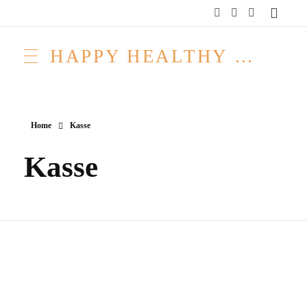
HAPPY HEALTHY RAW & FREE – ROH MACHT FROH!
Home
Kasse
Kasse