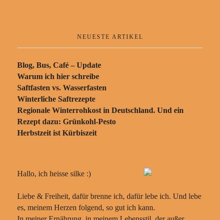
NEUESTE ARTIKEL
Blog, Bus, Café – Update
Warum ich hier schreibe
Saftfasten vs. Wasserfasten
Winterliche Saftrezepte
Regionale Winterrohkost in Deutschland. Und ein
Rezept dazu: Grünkohl-Pesto
Herbstzeit ist Kürbiszeit
Hallo, ich heisse silke :)
Liebe & Freiheit, dafür brenne ich, dafür lebe ich. Und lebe
es, meinem Herzen folgend, so gut ich kann.
In meiner Ernährung, in meinem Lebensstil, der außer