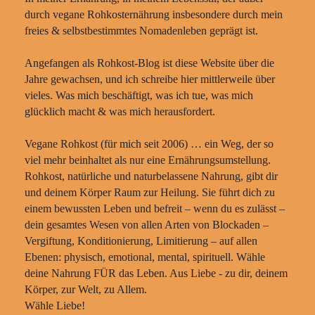
durch vegane Rohkosternährung insbesondere durch mein
freies & selbstbestimmtes Nomadenleben geprägt ist.
Angefangen als Rohkost-Blog ist diese Website über die
Jahre gewachsen, und ich schreibe hier mittlerweile über
vieles. Was mich beschäftigt, was ich tue, was mich
glücklich macht & was mich herausfordert.
Vegane Rohkost (für mich seit 2006) … ein Weg, der so
viel mehr beinhaltet als nur eine Ernährungsumstellung.
Rohkost, natürliche und naturbelassene Nahrung, gibt dir
und deinem Körper Raum zur Heilung. Sie führt dich zu
einem bewussten Leben und befreit – wenn du es zulässt –
dein gesamtes Wesen von allen Arten von Blockaden –
Vergiftung, Konditionierung, Limitierung – auf allen
Ebenen: physisch, emotional, mental, spirituell. Wähle
deine Nahrung FÜR das Leben. Aus Liebe - zu dir, deinem
Körper, zur Welt, zu Allem.
Wähle Liebe!