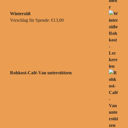
Wintersüß
Vorschlag für Spende:
€
13,00
Rohkost-Café-Van unterstützen