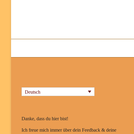
Deutsch
Danke, dass du hier bist!
Ich freue mich immer über dein Feedback & deine