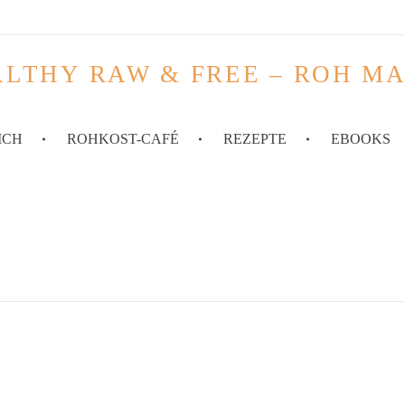
LTHY RAW & FREE – ROH M
ICH
ROHKOST-CAFÉ
REZEPTE
EBOOKS