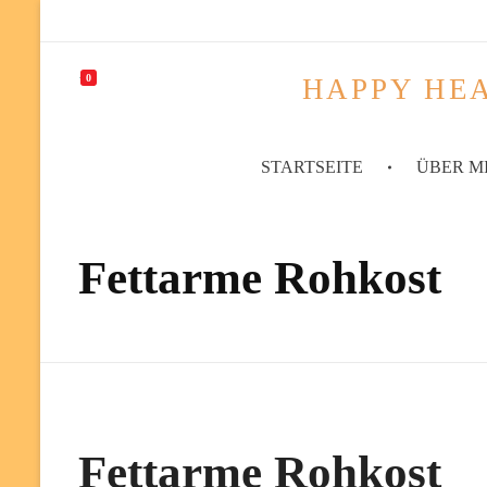
0
HAPPY HEA
STARTSEITE
ÜBER M
Fettarme Rohkost
Fettarme Rohkost