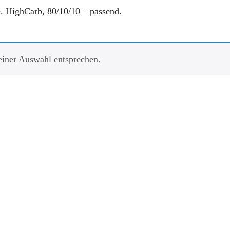
e. HighCarb, 80/10/10 – passend.
einer Auswahl entsprechen.