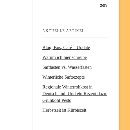
AKTUELLE ARTIKEL
Blog, Bus, Café – Update
Warum ich hier schreibe
Saftfasten vs. Wasserfasten
Winterliche Saftrezepte
Regionale Winterrohkost in
Deutschland. Und ein Rezept dazu:
Grünkohl-Pesto
Herbstzeit ist Kürbiszeit