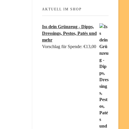
AKTUELL IM SHOP
Iss dein Grünzeug - Dipps,
Dressings, Pestos, Patés und
mehr
Vorschlag für Spende:
€
13,00