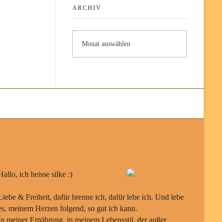
ARCHIV
Hallo, ich heisse silke :)
Liebe & Freiheit, dafür brenne ich, dafür lebe ich. Und lebe
es, meinem Herzen folgend, so gut ich kann.
In meiner Ernährung, in meinem Lebensstil, der außer