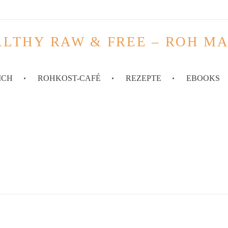
LTHY RAW & FREE – ROH M
ICH
ROHKOST-CAFÉ
REZEPTE
EBOOKS