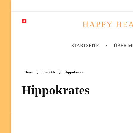
0
HAPPY HEA
STARTSEITE
ÜBER M
Home
Produkte
Hippokrates
Hippokrates