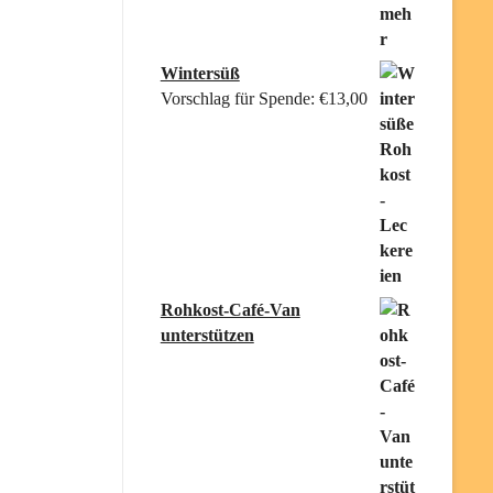
Wintersüß
Vorschlag für Spende:
€
13,00
Rohkost-Café-Van
unterstützen