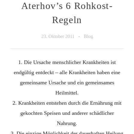
Aterhov’s 6 Rohkost-
Regeln
23. Oktober 2011
Blog
Die Ursache menschlicher Krankheiten ist
endgültig entdeckt – alle Krankheiten haben eine
gemeinsame Ursache und ein gemeinsames
Heilmittel.
Krankheiten entstehen durch die Ernährung mit
gekochten Speisen und anderer schädlicher
Nahrung.
Die einzige Möglichkeit der dauerhaften Heilung