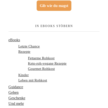
Gib wie du magst
IN EBOOKS STÖBERN
eBooks
Letzte Chance
Rezepte
Fettarme Rohkost
Keto-roh-vegane Rezepte
Gourmet Rohkost
Kinder
Leben mit Rohkost
Guidance
Geben
Geschenke
Und mehr