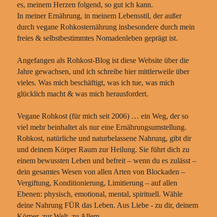
es, meinem Herzen folgend, so gut ich kann.
In meiner Ernährung, in meinem Lebensstil, der außer
durch vegane Rohkosternährung insbesondere durch mein
freies & selbstbestimmtes Nomadenleben geprägt ist.
Angefangen als Rohkost-Blog ist diese Website über die
Jahre gewachsen, und ich schreibe hier mittlerweile über
vieles. Was mich beschäftigt, was ich tue, was mich
glücklich macht & was mich herausfordert.
Vegane Rohkost (für mich seit 2006) … ein Weg, der so
viel mehr beinhaltet als nur eine Ernährungsumstellung.
Rohkost, natürliche und naturbelassene Nahrung, gibt dir
und deinem Körper Raum zur Heilung. Sie führt dich zu
einem bewussten Leben und befreit – wenn du es zulässt –
dein gesamtes Wesen von allen Arten von Blockaden –
Vergiftung, Konditionierung, Limitierung – auf allen
Ebenen: physisch, emotional, mental, spirituell. Wähle
deine Nahrung FÜR das Leben. Aus Liebe - zu dir, deinem
Körper, zur Welt, zu Allem.