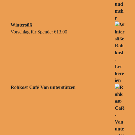
Wintersüß
Vorschlag für Spende:
€
13,00
Rohkost-Café-Van unterstützen