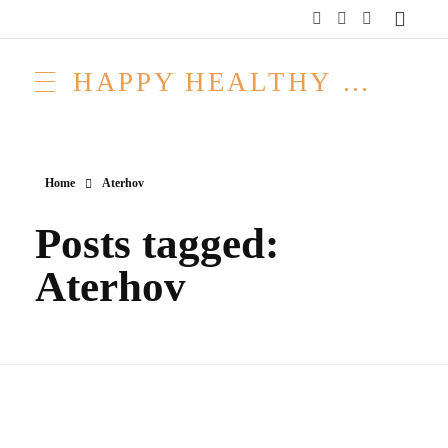
HAPPY HEALTHY RAW & FREE – ROH MACHT FROH!
Home
Aterhov
Posts tagged:
Aterhov