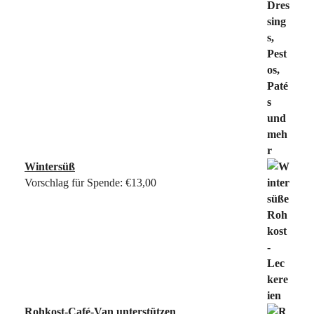
Wintersüß
Vorschlag für Spende:
€
13,00
Rohkost-Café-Van unterstützen