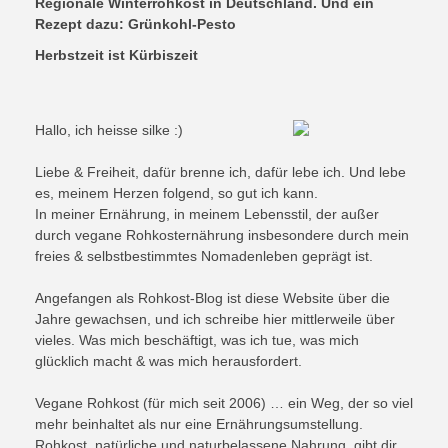
Regionale Winterrohkost in Deutschland. Und ein
Rezept dazu: Grünkohl-Pesto
Herbstzeit ist Kürbiszeit
Hallo, ich heisse silke :)
Liebe & Freiheit, dafür brenne ich, dafür lebe ich. Und lebe
es, meinem Herzen folgend, so gut ich kann.
In meiner Ernährung, in meinem Lebensstil, der außer
durch vegane Rohkosternährung insbesondere durch mein
freies & selbstbestimmtes Nomadenleben geprägt ist.
Angefangen als Rohkost-Blog ist diese Website über die
Jahre gewachsen, und ich schreibe hier mittlerweile über
vieles. Was mich beschäftigt, was ich tue, was mich
glücklich macht & was mich herausfordert.
Vegane Rohkost (für mich seit 2006) … ein Weg, der so viel
mehr beinhaltet als nur eine Ernährungsumstellung.
Rohkost, natürliche und naturbelassene Nahrung, gibt dir