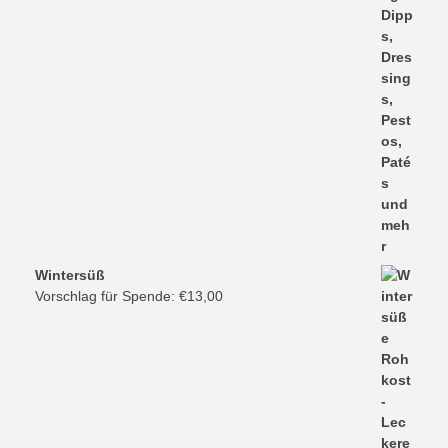
Wintersüß
Vorschlag für Spende:
€
13,00