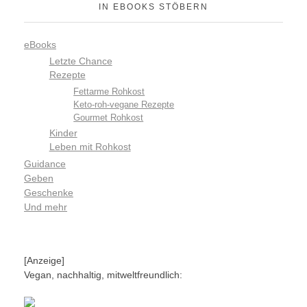
IN EBOOKS STÖBERN
eBooks
Letzte Chance
Rezepte
Fettarme Rohkost
Keto-roh-vegane Rezepte
Gourmet Rohkost
Kinder
Leben mit Rohkost
Guidance
Geben
Geschenke
Und mehr
[Anzeige]
Vegan, nachhaltig, mitweltfreundlich: