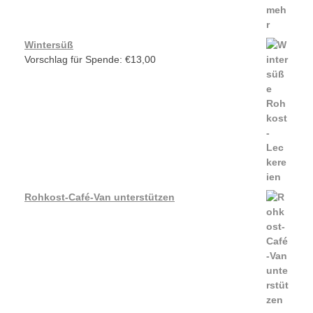
Wintersüß
Vorschlag für Spende:
€
13,00
Rohkost-Café-Van unterstützen