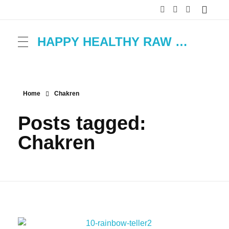
HAPPY HEALTHY RAW & FREE – ROH MACHT FROH!
Home
Chakren
Posts tagged:
Chakren