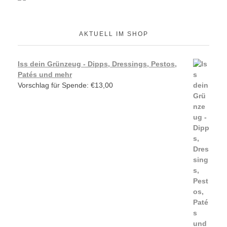
AKTUELL IM SHOP
Iss dein Grünzeug - Dipps, Dressings, Pestos,
Patés und mehr
Vorschlag für Spende:
€
13,00