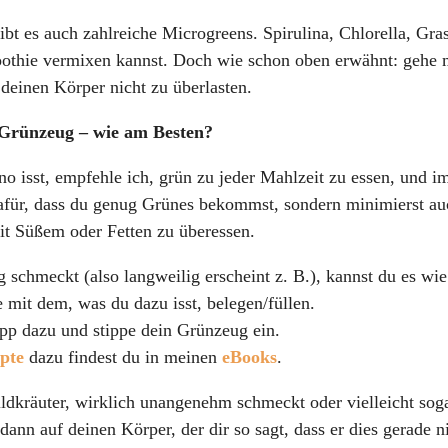
ibt es auch zahlreiche Microgreens. Spirulina, Chlorella, Gra
moothie vermixen kannst. Doch wie schon oben erwähnt: gehe 
deinen Körper nicht zu überlasten.
 Grünzeug – wie am Besten?
no isst, empfehle ich, grün zu jeder Mahlzeit zu essen, und 
afür, dass du genug Grünes bekommst, sondern minimierst au
it Süßem oder Fetten zu überessen.
ig schmeckt (also langweilig erscheint z. B.), kannst du es wie
 mit dem, was du dazu isst, belegen/füllen.
pp dazu und stippe dein Grünzeug ein.
pte
dazu findest du in meinen
eBooks
.
ldkräuter, wirklich unangenehm schmeckt oder vielleicht sog
dann auf deinen Körper, der dir so sagt, dass er dies gerade n