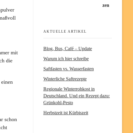
spulver
maßvoll
AKTUELLE ARTIKEL
Blog, Bus, Café – Update
immer mit
Warum ich hier schreibe
ch die
Saftfasten vs. Wasserfasten
Winterliche Saftrezepte
 einen
Regionale Winterrohkost in
Deutschland. Und ein Rezept dazu:
Grünkohl-Pesto
Herbstzeit ist Kürbiszeit
ar schon
icht