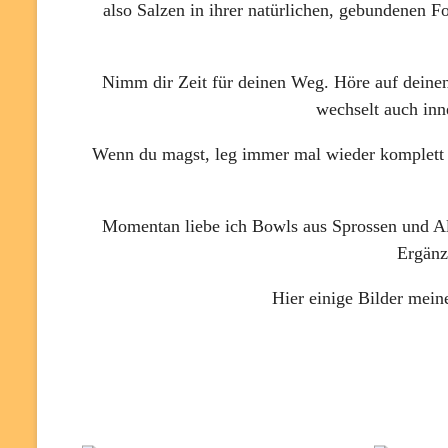
also Salzen in ihrer natürlichen, gebundenen 
Nimm dir Zeit für deinen Weg. Höre auf deinen
wechselt auch inn
Wenn du magst, leg immer mal wieder komplett g
Momentan liebe ich Bowls aus Sprossen und Alg
Ergänz
Hier einige Bilder meine