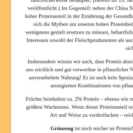
veröffentlicht.) Im Gegenteil: neben der China St
hoher Proteinanteil in der Ernährung der Gesundh
sich die Mythen um unseren hohen Proteinbeda
wenigstens gezielt ersetzen zu müssen, beharrlich
Interessen sowohl der Fleischproduzenten als au
sic
Insbesondere wissen wir auch, dass Protein absol
uns reichlich und gut verwertbar in pflanzlicher 
unverarbeitete Nahrung! Es ist auch kein Spezi
arrangierten Kombinationen von pflan
Früchte beinhalten ca. 2% Protein – ebenso wie 
größten Wachstums. Wenn dieser Proteinanteil r
Art und Weise zu verdreifachen – rei
Grünzeug
ist noch reicher an Protein