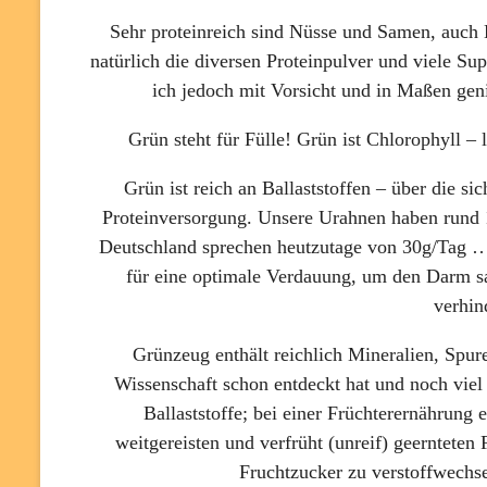
Sehr proteinreich sind Nüsse und Samen, auch 
natürlich die diversen Proteinpulver und viele Su
ich jedoch mit Vorsicht und in Maßen genie
Grün steht für Fülle! Grün ist Chlorophyll –
Grün ist reich an Ballaststoffen – über die s
Proteinversorgung. Unsere Urahnen haben rund 1
Deutschland sprechen heutzutage von 30g/Tag … u
für eine optimale Verdauung, um den Darm sa
verhin
Grünzeug enthält reichlich Mineralien, Spur
Wissenschaft schon entdeckt hat und noch viel 
Ballaststoffe; bei einer Früchterernährung
weitgereisten und verfrüht (unreif) geerntete
Fruchtzucker zu verstoffwechse