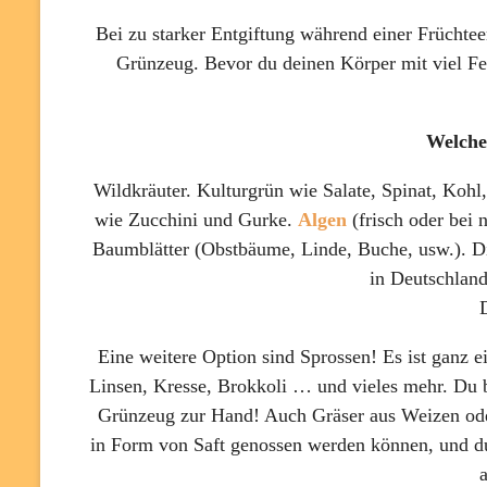
Bei zu starker Entgiftung während einer Früchte
Grünzeug. Bevor du deinen Körper mit viel Fett
Welche
Wildkräuter. Kulturgrün wie Salate, Spinat, Kohl
wie Zucchini und Gurke.
Algen
(frisch oder bei 
Baumblätter (Obstbäume, Linde, Buche, usw.). D
in Deutschlan
Eine weitere Option sind Sprossen! Es ist ganz e
Linsen, Kresse, Brokkoli … und vieles mehr. Du br
Grünzeug zur Hand! Auch Gräser aus Weizen oder
in Form von Saft genossen werden können, und du 
a