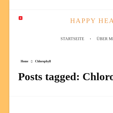
0
HAPPY HEA
STARTSEITE
ÜBER M
Home
Chlorophyll
Posts tagged: Chlor