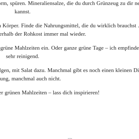
Form, spüren. Mineraliensalze, die du durch Grünzeug zu dir 
kannst.
 Körper. Finde die Nahrungsmittel, die du wirklich brauchst
erhalb der Rohkost immer mal wieder.
rüne Mahlzeiten ein. Oder ganze grüne Tage – ich empfinde 
sehr reinigend.
en, mit Salat dazu. Manchmal gibt es noch einen kleinen Di
ung, manchmal auch nicht.
r grünen Mahlzeiten – lass dich inspirieren!