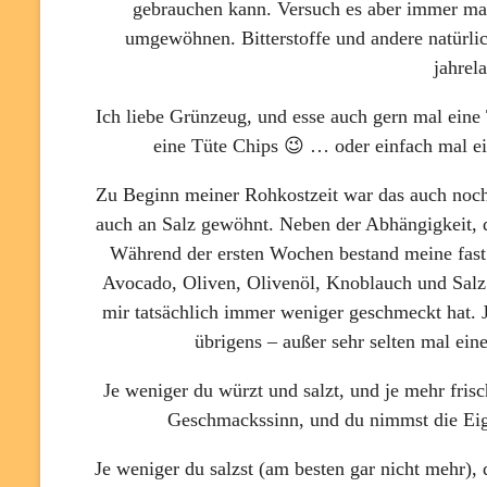
gebrauchen kann. Versuch es aber immer ma
umgewöhnen. Bitterstoffe und andere natürli
jahrel
Ich liebe Grünzeug, und esse auch gern mal eine T
eine Tüte Chips 😉 … oder einfach mal ei
Zu Beginn meiner Rohkostzeit war das auch noch 
auch an Salz gewöhnt. Neben der Abhängigkeit, d
Während der ersten Wochen bestand meine fast 
Avocado, Oliven, Olivenöl, Knoblauch und Salz.
mir tatsächlich immer weniger geschmeckt hat. J
übrigens – außer sehr selten mal ein
Je weniger du würzt und salzt, und je mehr frisc
Geschmackssinn, und du nimmst die Ei
Je weniger du salzst (am besten gar nicht mehr),