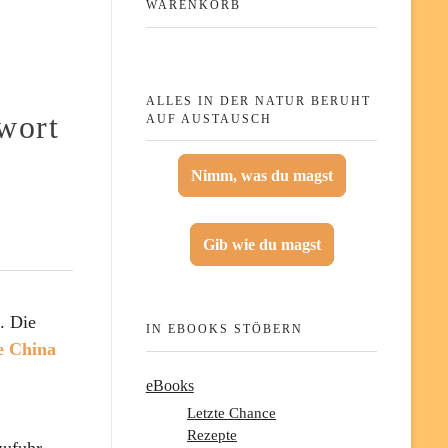
WARENKORB
ALLES IN DER NATUR BERUHT
wort
AUF AUSTAUSCH
Nimm, was du magst
Gib wie du magst
. Die
IN EBOOKS STÖBERN
e China
eBooks
Letzte Chance
Rezepte
zufuhr