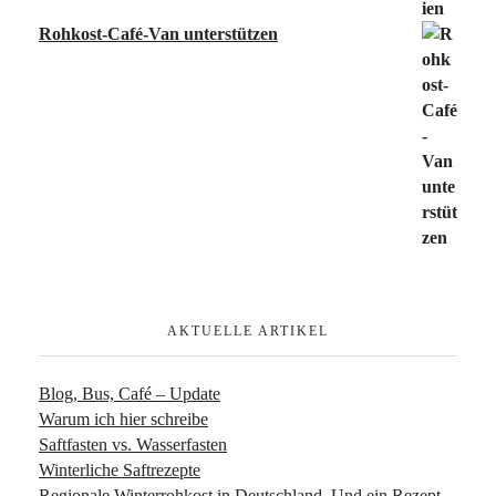
Rohkost-Café-Van unterstützen
AKTUELLE ARTIKEL
Blog, Bus, Café – Update
Warum ich hier schreibe
Saftfasten vs. Wasserfasten
Winterliche Saftrezepte
Regionale Winterrohkost in Deutschland. Und ein Rezept