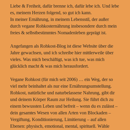
Liebe & Freiheit, dafür brenne ich, dafür lebe ich. Und lebe
es, meinem Herzen folgend, so gut ich kann.
In meiner Ernährung, in meinem Lebensstil, der außer
durch vegane Rohkosternährung insbesondere durch mein
freies & selbstbestimmtes Nomadenleben geprägt ist.
Angefangen als Rohkost-Blog ist diese Website über die
Jahre gewachsen, und ich schreibe hier mittlerweile über
vieles. Was mich beschäftigt, was ich tue, was mich
glücklich macht & was mich herausfordert.
Vegane Rohkost (für mich seit 2006) … ein Weg, der so
viel mehr beinhaltet als nur eine Ernährungsumstellung.
Rohkost, natürliche und naturbelassene Nahrung, gibt dir
und deinem Körper Raum zur Heilung. Sie führt dich zu
einem bewussten Leben und befreit – wenn du es zulässt –
dein gesamtes Wesen von allen Arten von Blockaden –
Vergiftung, Konditionierung, Limitierung – auf allen
Ebenen: physisch, emotional, mental, spirituell. Wähle