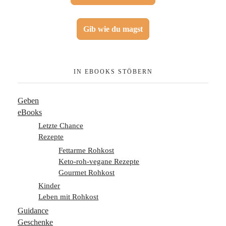
Gib wie du magst
IN EBOOKS STÖBERN
Geben
eBooks
Letzte Chance
Rezepte
Fettarme Rohkost
Keto-roh-vegane Rezepte
Gourmet Rohkost
Kinder
Leben mit Rohkost
Guidance
Geschenke