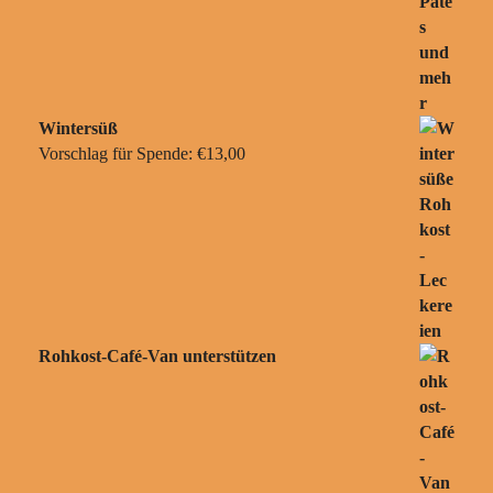
Wintersüß
Vorschlag für Spende:
€
13,00
Rohkost-Café-Van unterstützen