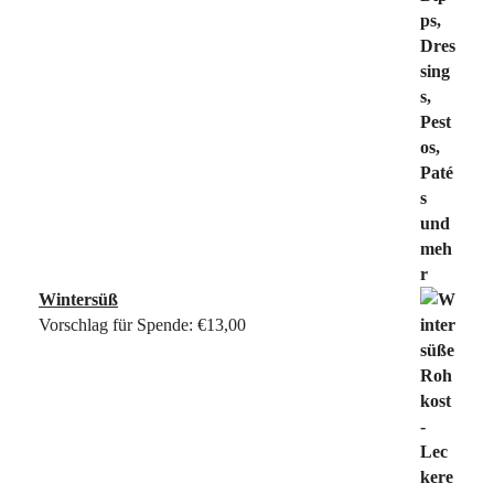
Wintersüß
Vorschlag für Spende:
€
13,00