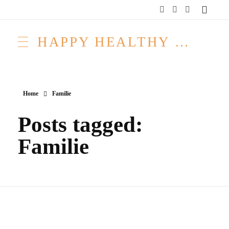
HAPPY HEALTHY RAW & FREE – ROH MACHT FROH!
Home
Familie
Posts tagged:
Familie