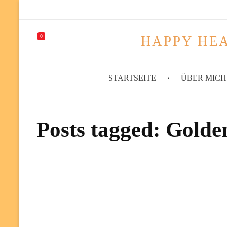
HAPPY HEA
0
STARTSEITE
ÜBER MICH
Posts tagged: Golde