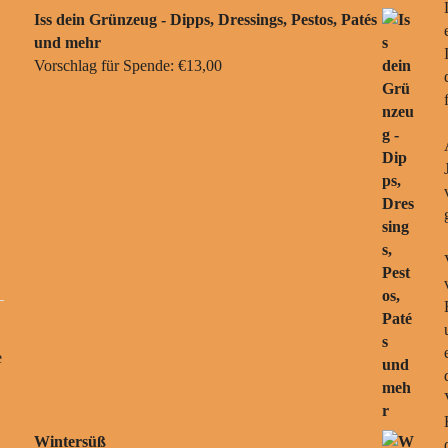
Iss dein Grünzeug - Dipps, Dressings, Pestos, Patés
und mehr
Vorschlag für Spende:
€
13,00
e
Wintersüß