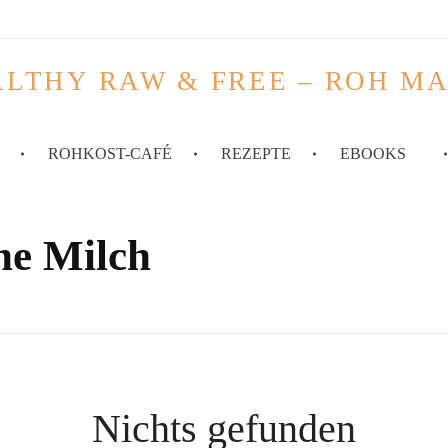
LTHY RAW & FREE – ROH M
ROHKOST-CAFÉ
REZEPTE
EBOOKS
ne Milch
Nichts gefunden