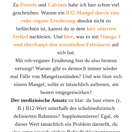
Zu
Protein
und
Calcium
habe ich hier schon viel
geschrieben. Warum ein
B12-Mangel durch eine
rohe vegane Ernährung
absolut nicht zu
befürchten ist, kannst du in dem
hier zitierten
Artikel
nachlesen. Und
hier
, was es mit
Omega 3
und überhaupt den essentiellen Fettsäuren
auf
sich hat.
Mit roh-veganer Ernährung bist du also bestens
versorgt! Warum gibt es dennoch immer wieder
mal Fälle von Mangelzuständen? Und wie lässt sich
einem Mangel, sollte er tatsächlich auftreten, am
besten entgegenwirken?
Der medizinische Ansatz
ist klar: du hast einen (z.
B.) B12-Wert unterhalb des schulmedizinisch
definierten Rahmens? Supplementieren! Egal, ob
dieser Wert tatsächlich ein Problem darstellt, du
also unter irgendwelchen Befindlichkeitsstörungen