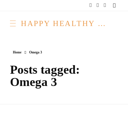
HAPPY HEALTHY RAW & FREE – ROH MACHT FROH!
Home
Omega 3
Posts tagged:
Omega 3