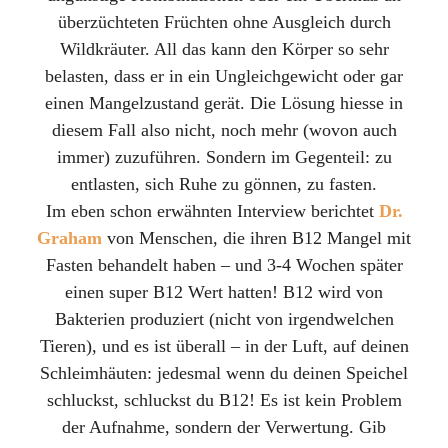
überzüchteten Früchten ohne Ausgleich durch
Wildkräuter. All das kann den Körper so sehr
belasten, dass er in ein Ungleichgewicht oder gar
einen Mangelzustand gerät. Die Lösung hiesse in
diesem Fall also nicht, noch mehr (wovon auch
immer) zuzuführen. Sondern im Gegenteil: zu
entlasten, sich Ruhe zu gönnen, zu fasten.
Im eben schon erwähnten Interview berichtet
Dr.
Graham
von Menschen, die ihren B12 Mangel mit
Fasten behandelt haben – und 3-4 Wochen später
einen super B12 Wert hatten! B12 wird von
Bakterien produziert (nicht von irgendwelchen
Tieren), und es ist überall – in der Luft, auf deinen
Schleimhäuten: jedesmal wenn du deinen Speichel
schluckst, schluckst du B12! Es ist kein Problem
der Aufnahme, sondern der Verwertung. Gib