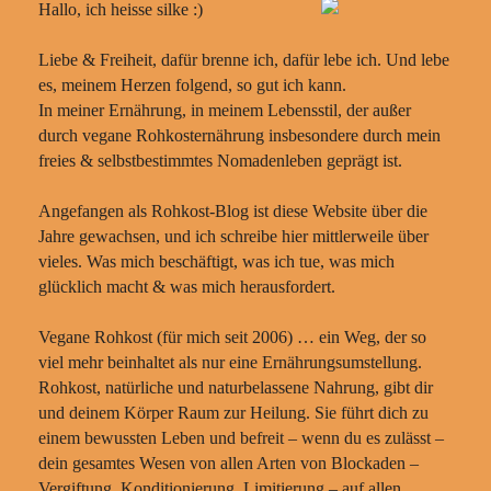
Hallo, ich heisse silke :)
Liebe & Freiheit, dafür brenne ich, dafür lebe ich. Und lebe
es, meinem Herzen folgend, so gut ich kann.
In meiner Ernährung, in meinem Lebensstil, der außer
durch vegane Rohkosternährung insbesondere durch mein
freies & selbstbestimmtes Nomadenleben geprägt ist.
Angefangen als Rohkost-Blog ist diese Website über die
Jahre gewachsen, und ich schreibe hier mittlerweile über
vieles. Was mich beschäftigt, was ich tue, was mich
glücklich macht & was mich herausfordert.
Vegane Rohkost (für mich seit 2006) … ein Weg, der so
viel mehr beinhaltet als nur eine Ernährungsumstellung.
Rohkost, natürliche und naturbelassene Nahrung, gibt dir
und deinem Körper Raum zur Heilung. Sie führt dich zu
einem bewussten Leben und befreit – wenn du es zulässt –
dein gesamtes Wesen von allen Arten von Blockaden –
Vergiftung, Konditionierung, Limitierung – auf allen