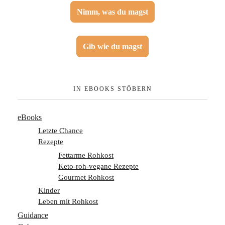
Nimm, was du magst
Gib wie du magst
IN EBOOKS STÖBERN
eBooks
Letzte Chance
Rezepte
Fettarme Rohkost
Keto-roh-vegane Rezepte
Gourmet Rohkost
Kinder
Leben mit Rohkost
Guidance