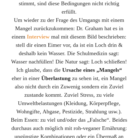
stimmt, sind diese Bedingungen nicht richtig
erfüllt.
Um wieder zu der Frage des Umgangs mit einem
Mangel zurückzukommen: Dr. Graham hat es in
einem
Interview
mal mit diesem Bild beschrieben:
stell dir einen Eimer vor, da ist ein Loch drin &
deshalb kein Wasser. Die Schulmedizin sagt:
Wasser nachfüllen! Die Natur sagt: Loch schließen!
Ich glaube, dass die
Ursache eines „Mangels“
eher in einer
Überlastung
zu sehen ist, ein Mangel
also nicht durch ein Zuwenig sondern ein Zuviel
zustande kommt. Zuviel Stress, zu viele
Umweltbelastungen (Kleidung, Körperpflege,
Wohngifte, Abgase, Pestizide, Strahlung usw.).
Beim Essen: zu viel und/oder das „Falsche“. Beides
durchaus auch möglich mit roh-veganer Ernährung:
ungünstige Kombinationen oder ein Übermaß an