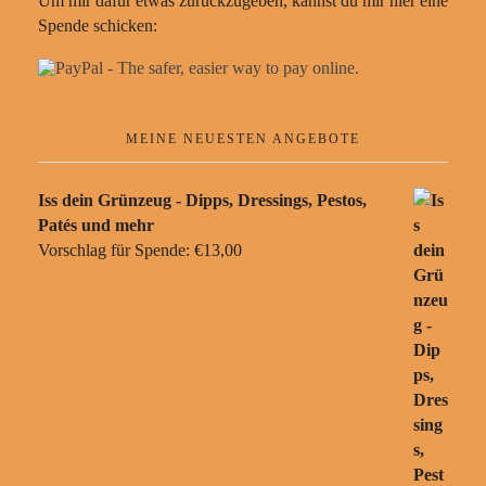
Um mir dafür etwas zurückzugeben, kannst du mir hier eine
Spende schicken:
MEINE NEUESTEN ANGEBOTE
Iss dein Grünzeug - Dipps, Dressings, Pestos,
Patés und mehr
Vorschlag für Spende:
€
13,00