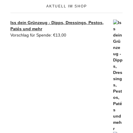
AKTUELL IM SHOP
Iss dein Grünzeug - Dipps, Dressings, Pestos,
Patés und mehr
Vorschlag für Spende:
€
13,00