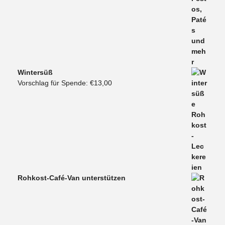
Wintersüß
Vorschlag für Spende:
€
13,00
Rohkost-Café-Van unterstützen