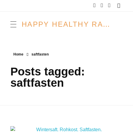
HAPPY HEALTHY RAW & FREE – ROH MACHT FROH!
Home
saftfasten
Posts tagged:
saftfasten