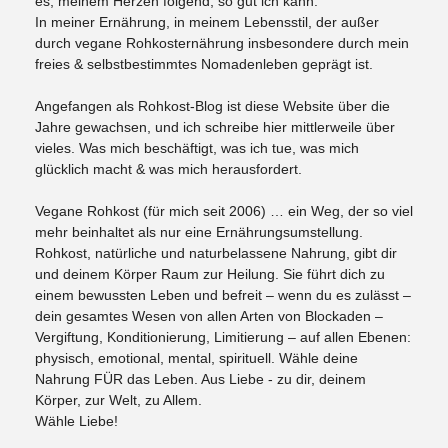
es, meinem Herzen folgend, so gut ich kann.
In meiner Ernährung, in meinem Lebensstil, der außer
durch vegane Rohkosternährung insbesondere durch mein
freies & selbstbestimmtes Nomadenleben geprägt ist.
Angefangen als Rohkost-Blog ist diese Website über die
Jahre gewachsen, und ich schreibe hier mittlerweile über
vieles. Was mich beschäftigt, was ich tue, was mich
glücklich macht & was mich herausfordert.
Vegane Rohkost (für mich seit 2006) … ein Weg, der so viel
mehr beinhaltet als nur eine Ernährungsumstellung.
Rohkost, natürliche und naturbelassene Nahrung, gibt dir
und deinem Körper Raum zur Heilung. Sie führt dich zu
einem bewussten Leben und befreit – wenn du es zulässt –
dein gesamtes Wesen von allen Arten von Blockaden –
Vergiftung, Konditionierung, Limitierung – auf allen Ebenen:
physisch, emotional, mental, spirituell. Wähle deine
Nahrung FÜR das Leben. Aus Liebe - zu dir, deinem
Körper, zur Welt, zu Allem.
Wähle Liebe!