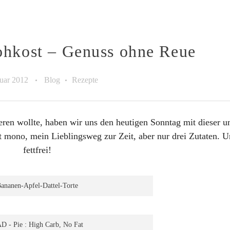
ohkost – Genuss ohne Reue
ruar 2012
Blog
Rezepte
ren wollte, haben wir uns den heutigen Sonntag mit dieser 
t mono, mein Lieblingsweg zur Zeit, aber nur drei Zutaten. U
fettfrei!
ananen-Apfel-Dattel-Torte
D - Pie : High Carb, No Fat