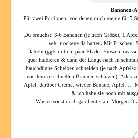
Bananen-Ap
Für zwei Portionen, von denen mich meine für 5 S
Du brauchst: 3-6 Bananen (je nach Größe), 1 Apfel,
sehr trockene da hatten. Mit Frischen, 
Datteln (ggfs mit ein paar EL des Einweichwasse
quer halbieren & dann der Länge nach in schmale
hauchdünne Scheiben schneiden (je nach Apfelsort
vor dem zu schnellen Bräunen schützen). Alles zu
Apfel, darüber Creme, wieder Banane, Apfel, … Mi
& ich habe sie noch mit ausg
Was es sonst noch gab heute: am Morgen Or