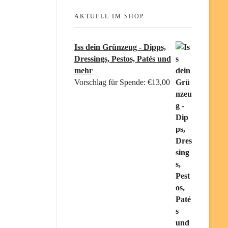
AKTUELL IM SHOP
Iss dein Grünzeug - Dipps,
Dressings, Pestos, Patés und
mehr
Vorschlag für Spende:
€
13,00