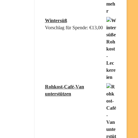
Wintersüß
Vorschlag für Spende:
€
13,00
Rohkost-Café-Van
unterstützen