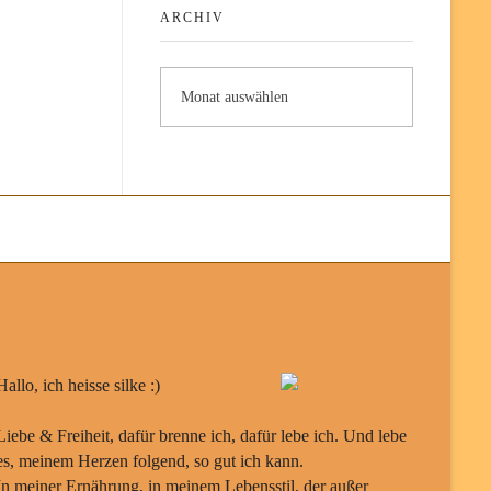
ARCHIV
Hallo, ich heisse silke :)
Liebe & Freiheit, dafür brenne ich, dafür lebe ich. Und lebe
es, meinem Herzen folgend, so gut ich kann.
In meiner Ernährung, in meinem Lebensstil, der außer