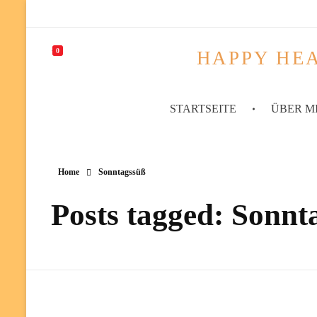
0
HAPPY HEA
STARTSEITE
ÜBER M
Home
Sonntagssüß
Posts tagged: Sonnt