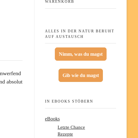
WARENKORB
ALLES IN DER NATUR BERUHT
AUF AUSTAUSCH
Nimm, was du magst
umwerfend
Gib wie du magst
nd absolut
IN EBOOKS STÖBERN
eBooks
Letzte Chance
Rezepte