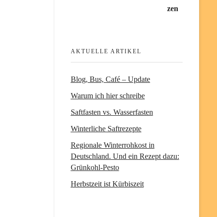
AKTUELLE ARTIKEL
Blog, Bus, Café – Update
Warum ich hier schreibe
Saftfasten vs. Wasserfasten
Winterliche Saftrezepte
Regionale Winterrohkost in
Deutschland. Und ein Rezept dazu:
Grünkohl-Pesto
Herbstzeit ist Kürbiszeit