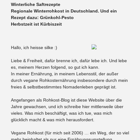
Winterliche Saftrezepte
Regionale Winterrohkost in Deutschland. Und ein
Rezept dazu: Grünkohl-Pesto
Herbstzeit ist Kürbiszeit
Hallo, ich heisse silke :)
Liebe & Freiheit, dafür brenne ich, dafür lebe ich. Und lebe
es, meinem Herzen folgend, so gut ich kann.
In meiner Ernährung, in meinem Lebensstil, der außer
durch vegane Rohkosternährung insbesondere durch mein
freies & selbstbestimmtes Nomadenleben geprägt ist.
Angefangen als Rohkost-Blog ist diese Website über die
Jahre gewachsen, und ich schreibe hier mittlerweile über
vieles. Was mich beschäftigt, was ich tue, was mich
glücklich macht & was mich herausfordert.
Vegane Rohkost (für mich seit 2006) … ein Weg, der so viel
mehr beinhaltet als nur eine Ernährungsumstellung.