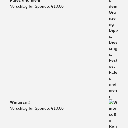
Patés und mehr
Vorschlag für Spende:
€
13,00
Wintersüß
Vorschlag für Spende:
€
13,00