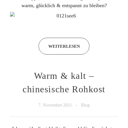
warm, glücklich & entspannt zu bleiben?
WEITERLESEN
Warm & kalt –
chinesische Rohkost
7. November 2011
Blog