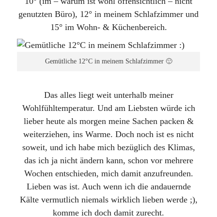
10° (im – warum ist wohl offensichtlich – nicht
genutzten Büro), 12° in meinem Schlafzimmer und
15° im Wohn- & Küchenbereich.
Gemütliche 12°C in meinem Schlafzimmer 🙂
Das alles liegt weit unterhalb meiner
Wohlfühltemperatur. Und am Liebsten würde ich
lieber heute als morgen meine Sachen packen &
weiterziehen, ins Warme. Doch noch ist es nicht
soweit, und ich habe mich bezüglich des Klimas,
das ich ja nicht ändern kann, schon vor mehrere
Wochen entschieden, mich damit anzufreunden.
Lieben was ist. Auch wenn ich die andauernde
Kälte vermutlich niemals wirklich lieben werde ;),
komme ich doch damit zurecht.