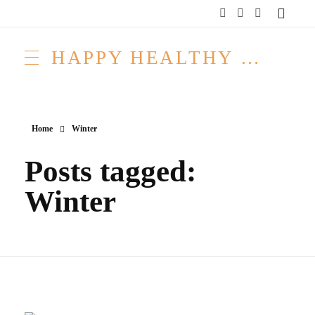
HAPPY HEALTHY RAW & FREE – ROH MACHT FROH!
Home
Winter
Posts tagged:
Winter