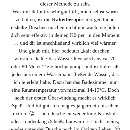
dieser Methode zu sein.
Was mir definitiv sehr gut hilft, mich selbst warm
zu halten, ist die
Kältetherapie
: morgendliche
eiskalte Duschen machen nicht nur wach, sie holen
dich sehr effektiv in deinen Körper, in den Moment
… und dir ist anschließend wirklich viel wärmer.
Und glaub mir, hier bedeutet „kalt duschen“
wirklich „kalt“: das Wasser hier wird aus ca. 70
oder 80 Meter Tiefe hochgepumpt und ist kälter als
jedes aus einem Wasserhahn fließende Wasser, das
ich je erlebt habe. Dazu hat das Badezimmer nur
eine Raumtemperatur von maximal 14-15°C. Doch
nach der ersten Überwindung macht es wirklich
Spaß. Und tut gut. Ich mag es ja gern ein bisschen
extrem 😉 … ich dusche entweder kurz & eiskalt
oder stundenlang & heiß. Lauwarm ist nicht meins,
weder unter der Dusche noch im übrigen Leben. 🙂