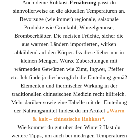
Auch deine Rohkost-
Ernährung
passt du
sinnvollerweise an die aktuellen Temperaturen an.
Bevorzuge (wie immer) regionale, saisonale
Produkte wie Grünkohl, Wurzelgemüse,
Brombeerblätter. Die meisten Früchte, sicher die
aus warmen Ländern importierten, wirken
abkühlend auf den Körper. Iss diese lieber nur in
kleinen Mengen. Würze Zubereitungen mit
wärmenden Gewürzen wie Zimt, Ingwer, Pfeffer
etc. Ich finde ja diesbezüglich die Einteilung gemäß
Elementen und thermischer Wirkung in der
traditionellen chinesischen Medizin recht hilfreich.
Mehr darüber sowie eine Tabelle mit der Einteilung
der Nahrungsmittel findest du im Artikel
„Warm
& kalt – chinesische Rohkost“
.
Wie kommst du gut über den Winter? Hast du
weitere Tipps, um auch bei niedrigen Temperaturen