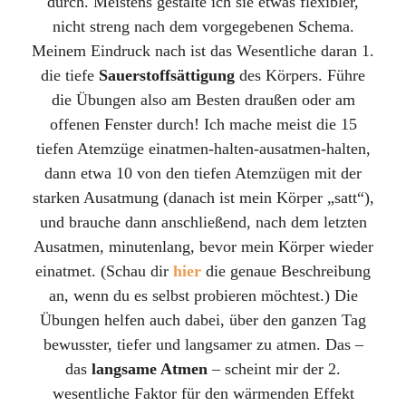
durch. Meistens gestalte ich sie etwas flexibler,
nicht streng nach dem vorgegebenen Schema.
Meinem Eindruck nach ist das Wesentliche daran 1.
die tiefe
Sauerstoffsättigung
des Körpers. Führe
die Übungen also am Besten draußen oder am
offenen Fenster durch! Ich mache meist die 15
tiefen Atemzüge einatmen-halten-ausatmen-halten,
dann etwa 10 von den tiefen Atemzügen mit der
starken Ausatmung (danach ist mein Körper „satt“),
und brauche dann anschließend, nach dem letzten
Ausatmen, minutenlang, bevor mein Körper wieder
einatmet. (Schau dir
hier
die genaue Beschreibung
an, wenn du es selbst probieren möchtest.) Die
Übungen helfen auch dabei, über den ganzen Tag
bewusster, tiefer und langsamer zu atmen. Das –
das
langsame Atmen
– scheint mir der 2.
wesentliche Faktor für den wärmenden Effekt