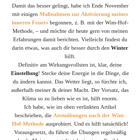
Damit das besser gelingt, habe ich Ende November
mit einigen
Maßnahmen zur Aktivierung meines
inneren Feuers
begonnen, z. B. mit der Wim-Hof-
Methode, – und möchte dir heute gern von meinen
Erfahrungen damit berichten. Vielleicht findest du
darin etwas, was auch dir besser durch den
Winter
hilft.
Definitiv am Wirkungsvollsten ist, klar, deine
Einstellung
! Stecke deine Energie in die Dinge, die
du ändern kannst. Das Wetter liegt, so fürchte ich,
außerhalb meiner & deiner Macht. Der Vorsatz, das
Klima so zu lieben wie es ist, hilft enorm.
Ich habe, wie im oben verlinkten Artikel
beschrieben, die
Atemübungen nach der
Wim-
Hof-Methode
ausprobiert. Und es hilft tatsächlich!
Vorausgesetzt, du führst die Übungen regelmäßig