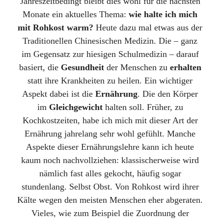
Jahreszeitbedingt bleibt dies wohl für die nächsten
Monate ein aktuelles Thema:
wie halte ich mich
mit Rohkost warm?
Heute dazu mal etwas aus der
Traditionellen Chinesischen Medizin. Die – ganz
im Gegensatz zur hiesigen Schulmedizin – darauf
basiert, die
Gesundheit
der Menschen zu
erhalten
statt ihre Krankheiten zu heilen. Ein wichtiger
Aspekt dabei ist die
Ernährung
. Die den Körper
im
Gleichgewicht
halten soll. Früher, zu
Kochkostzeiten, habe ich mich mit dieser Art der
Ernährung jahrelang sehr wohl gefühlt. Manche
Aspekte dieser Ernährungslehre kann ich heute
kaum noch nachvollziehen: klassischerweise wird
nämlich fast alles gekocht, häufig sogar
stundenlang. Selbst Obst. Von Rohkost wird ihrer
Kälte wegen den meisten Menschen eher abgeraten.
Vieles, wie zum Beispiel die Zuordnung der