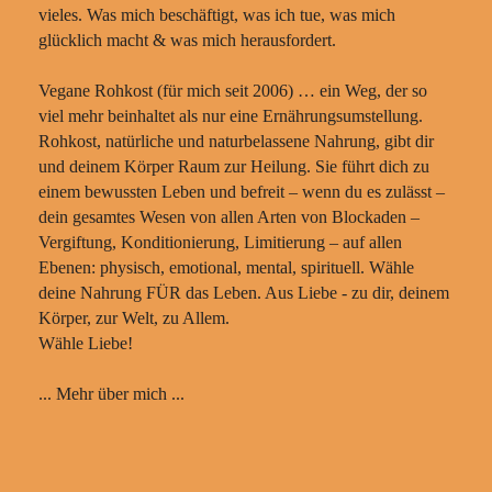
vieles. Was mich beschäftigt, was ich tue, was mich
glücklich macht & was mich herausfordert.
Vegane Rohkost (für mich seit 2006) … ein Weg, der so
viel mehr beinhaltet als nur eine Ernährungsumstellung.
Rohkost, natürliche und naturbelassene Nahrung, gibt dir
und deinem Körper Raum zur Heilung. Sie führt dich zu
einem bewussten Leben und befreit – wenn du es zulässt –
dein gesamtes Wesen von allen Arten von Blockaden –
Vergiftung, Konditionierung, Limitierung – auf allen
Ebenen: physisch, emotional, mental, spirituell. Wähle
deine Nahrung FÜR das Leben. Aus Liebe - zu dir, deinem
Körper, zur Welt, zu Allem.
Wähle Liebe!
... Mehr über mich ...