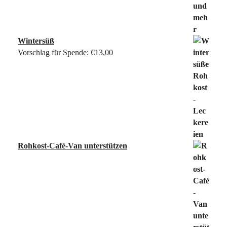
Wintersüß
Vorschlag für Spende:
€
13,00
Rohkost-Café-Van unterstützen