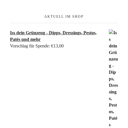
AKTUELL IM SHOP
Iss dein Grünzeug - Dipps, Dressings, Pestos,
Patés und mehr
Vorschlag für Spende:
€
13,00