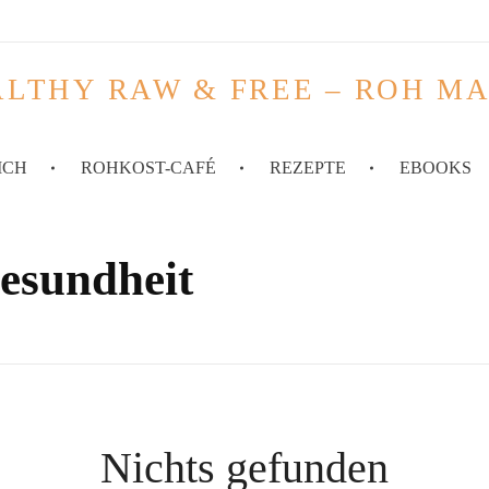
LTHY RAW & FREE – ROH M
ICH
ROHKOST-CAFÉ
REZEPTE
EBOOKS
esundheit
Nichts gefunden