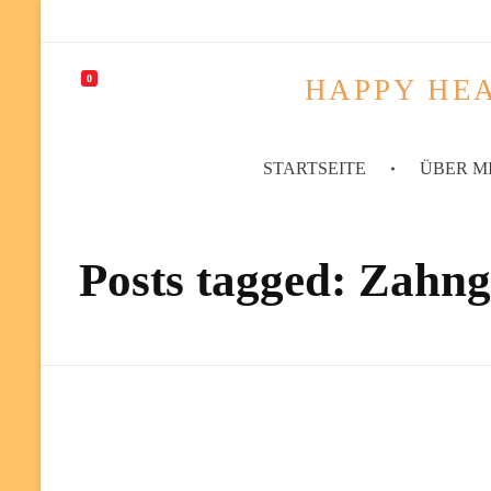
0
HAPPY HEA
STARTSEITE
ÜBER M
Posts tagged: Zahng