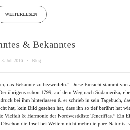
WEITERLESEN
ntes & Bekanntes
3. Juli 2016
Blog
in, das Bekannte zu bezweifeln.“ Diese Einsicht stammt von
Der übrigens schon 1799, auf dem Weg nach Südamerika, ebe
ndruck bei ihm hinterlassen & er schrieb in sein Tagebuch, dass
ht hat, kein Bild gesehen hat, dass ihn so tief berührt hat wi
die Vielfalt & Harmonie der Nordwestküste Teneriffas.“ Ein E
 Obschon die Insel bei Weitem nicht mehr die pure Natur ist 