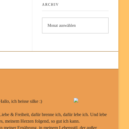
ARCHIV
Hallo, ich heisse silke :)
Liebe & Freiheit, dafür brenne ich, dafür lebe ich. Und lebe
es, meinem Herzen folgend, so gut ich kann.
In meiner Ernährung, in meinem Lebensstil, der außer