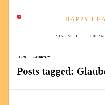
0
HAPPY HEA
STARTSEITE
ÜBER M
Home
Glaubenssätze
Posts tagged: Glaub