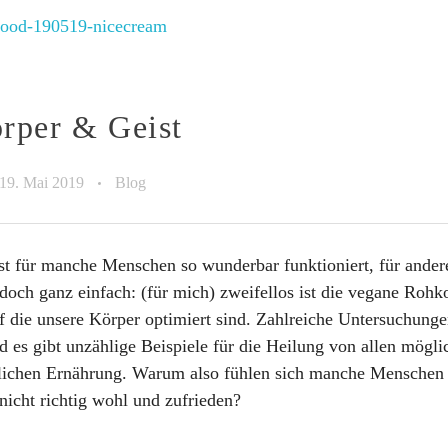
rper & Geist
19. Mai 2019
Blog
t für manche Menschen so wunderbar funktioniert, für ander
s doch ganz einfach: (für mich) zweifellos ist die vegane Rohko
 die unsere Körper optimiert sind. Zahlreiche Untersuchunge
es gibt unzählige Beispiele für die Heilung von allen mögli
tlichen Ernährung. Warum also fühlen sich manche Menschen
nicht richtig wohl und zufrieden?