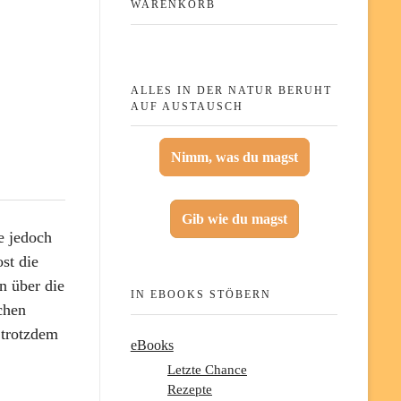
WARENKORB
ALLES IN DER NATUR BERUHT
AUF AUSTAUSCH
Nimm, was du magst
Gib wie du magst
e jedoch
st die
n über die
IN EBOOKS STÖBERN
chen
 trotzdem
eBooks
Letzte Chance
Rezepte