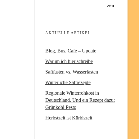
AKTUELLE ARTIKEL
Blog, Bus, Café – Update
Warum ich hier schreibe
Saftfasten vs. Wasserfasten
Winterliche Saftrezepte
Regionale Winterrohkost in
Deutschland. Und ein Rezept dazu:
Grünkohl-Pesto
Herbstzeit ist Kürbiszeit