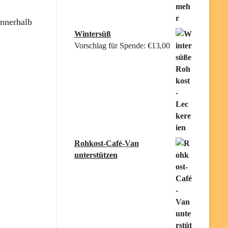
innerhalb
Wintersüß
Vorschlag für Spende:
€
13,00
Rohkost-Café-Van
unterstützen