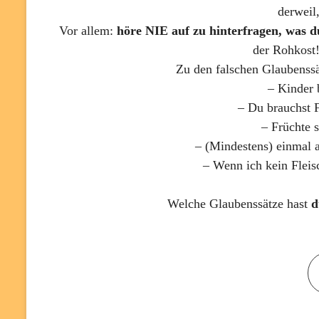
derweil
Vor allem:
höre NIE auf zu hinterfragen, was d
der Rohkost!
Zu den falschen Glaubenss
– Kinder
– Du brauchst F
– Früchte s
– (Mindestens) einmal
– Wenn ich kein Fleis
Welche Glaubenssätze hast
d