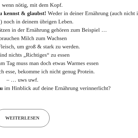
, wenn nötig, mit dem Kopf.
u kennst & glaubst!
Weder in deiner Ernährung (auch nicht 
) noch in deinem übrigen Leben.
ätzen in der Ernährung gehören zum Beispiel …
 brauchen Milch zum Wachsen
leisch, um groß & stark zu werden.
ind nichts „Richtiges“ zu essen
 am Tag muss man doch etwas Warmes essen
ch esse, bekomme ich nicht genug Protein.
– … uws uwf.
u
im Hinblick auf deine Ernährung verinnerlicht?
WEITERLESEN