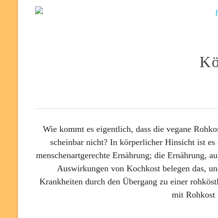
Kö
Wie kommt es eigentlich, dass die vegane Rohkos
scheinbar nicht? In körperlicher Hinsicht ist e
menschenartgerechte Ernährung; die Ernährung, auf
Auswirkungen von Kochkost belegen das, und 
Krankheiten durch den Übergang zu einer rohkös
mit Rohkost 