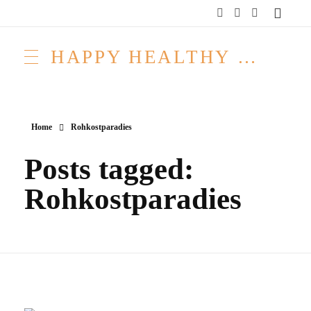
HAPPY HEALTHY RAW & FREE – ROH MACHT FROH!
Home
Rohkostparadies
Posts tagged:
Rohkostparadies