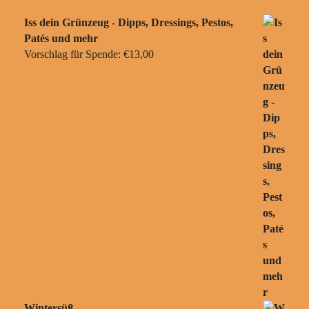
Iss dein Grünzeug - Dipps, Dressings, Pestos,
Patés und mehr
Vorschlag für Spende:
€
13,00
Wintersüß