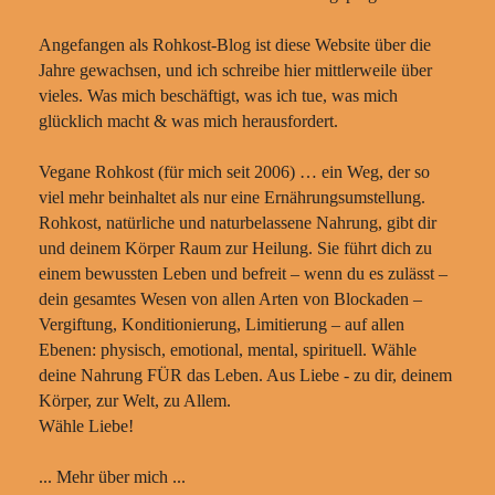
Angefangen als Rohkost-Blog ist diese Website über die
Jahre gewachsen, und ich schreibe hier mittlerweile über
vieles. Was mich beschäftigt, was ich tue, was mich
glücklich macht & was mich herausfordert.
Vegane Rohkost (für mich seit 2006) … ein Weg, der so
viel mehr beinhaltet als nur eine Ernährungsumstellung.
Rohkost, natürliche und naturbelassene Nahrung, gibt dir
und deinem Körper Raum zur Heilung. Sie führt dich zu
einem bewussten Leben und befreit – wenn du es zulässt –
dein gesamtes Wesen von allen Arten von Blockaden –
Vergiftung, Konditionierung, Limitierung – auf allen
Ebenen: physisch, emotional, mental, spirituell. Wähle
deine Nahrung FÜR das Leben. Aus Liebe - zu dir, deinem
Körper, zur Welt, zu Allem.
Wähle Liebe!
... Mehr über mich ...