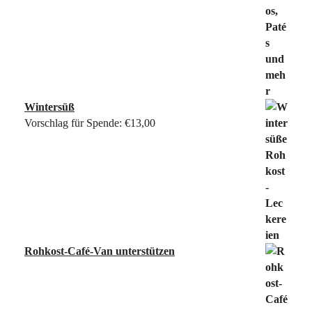
Wintersüß
Vorschlag für Spende:
€
13,00
Rohkost-Café-Van unterstützen