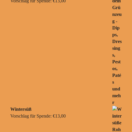
Vorschlag für Spende:
€
13,00
Wintersüß
Vorschlag für Spende:
€
13,00