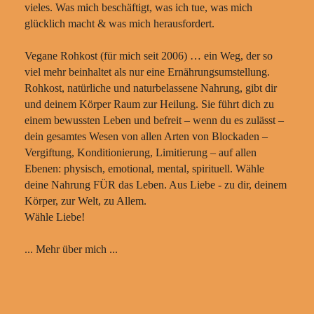
vieles. Was mich beschäftigt, was ich tue, was mich
glücklich macht & was mich herausfordert.
Vegane Rohkost (für mich seit 2006) … ein Weg, der so
viel mehr beinhaltet als nur eine Ernährungsumstellung.
Rohkost, natürliche und naturbelassene Nahrung, gibt dir
und deinem Körper Raum zur Heilung. Sie führt dich zu
einem bewussten Leben und befreit – wenn du es zulässt –
dein gesamtes Wesen von allen Arten von Blockaden –
Vergiftung, Konditionierung, Limitierung – auf allen
Ebenen: physisch, emotional, mental, spirituell. Wähle
deine Nahrung FÜR das Leben. Aus Liebe - zu dir, deinem
Körper, zur Welt, zu Allem.
Wähle Liebe!
... Mehr über mich ...