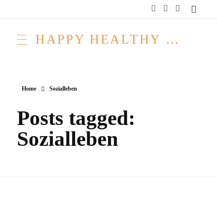
HAPPY HEALTHY RAW & FREE – ROH MACHT FROH!
Home
Sozialleben
Posts tagged:
Sozialleben