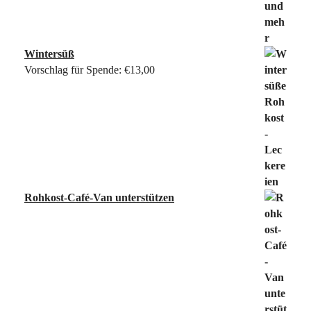
Wintersüß
Vorschlag für Spende:
€
13,00
Rohkost-Café-Van unterstützen