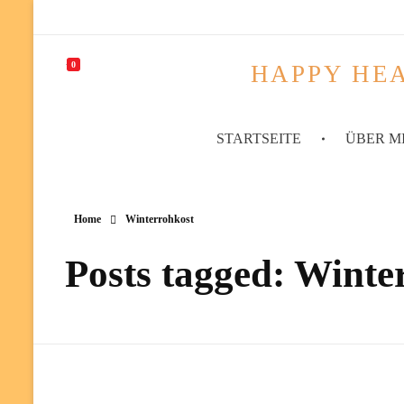
0
HAPPY HEA
STARTSEITE
ÜBER M
Home
Winterrohkost
Posts tagged: Winte