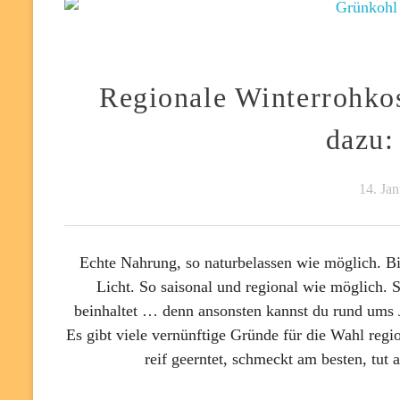
Regionale Winterrohkos
dazu:
14. Ja
Echte Nahrung, so naturbelassen wie möglich. Bi
Licht. So saisonal und regional wie möglich. 
beinhaltet … denn ansonsten kannst du rund ums J
Es gibt viele vernünftige Gründe für die Wahl regio
reif geerntet, schmeckt am besten, tut