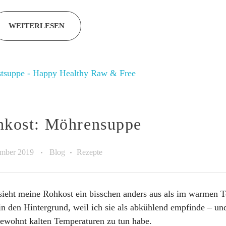
WEITERLESEN
hkost: Möhrensuppe
ember 2019
Blog
Rezepte
sieht meine Rohkost ein bisschen anders aus als im warmen Te
in den Hintergrund, weil ich sie als abkühlend empfinde – un
ewohnt kalten Temperaturen zu tun habe.