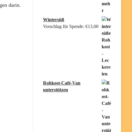
en darin.
Wintersüß
Vorschlag für Spende:
€
13,00
Rohkost-Café-Van
unterstützen