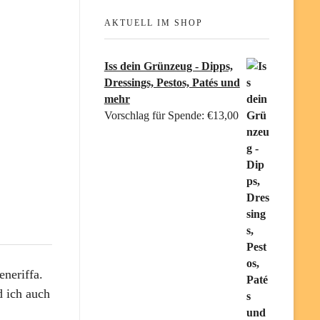
AKTUELL IM SHOP
Iss dein Grünzeug - Dipps,
Dressings, Pestos, Patés und
mehr
Vorschlag für Spende:
€
13,00
neriffa.
d ich auch