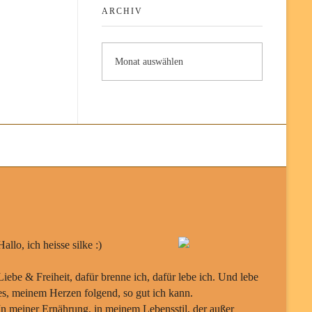
ARCHIV
Hallo, ich heisse silke :)
Liebe & Freiheit, dafür brenne ich, dafür lebe ich. Und lebe
es, meinem Herzen folgend, so gut ich kann.
In meiner Ernährung, in meinem Lebensstil, der außer