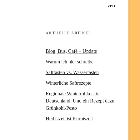
AKTUELLE ARTIKEL
Blog, Bus, Café – Update
Warum ich hier schreibe
Saftfasten vs. Wasserfasten
Winterliche Saftrezepte
Regionale Winterrohkost in
Deutschland. Und ein Rezept dazu:
Grünkohl-Pesto
Herbstzeit ist Kürbiszeit