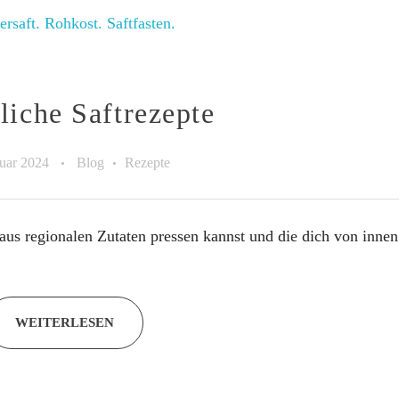
liche Saftrezepte
ruar 2024
Blog
Rezepte
r aus regionalen Zutaten pressen kannst und die dich von inn
WEITERLESEN