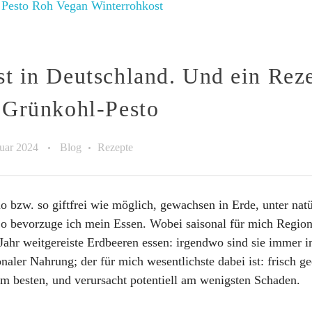
t in Deutschland. Und ein Rez
 Grünkohl-Pesto
nuar 2024
Blog
Rezepte
o bzw. so giftfrei wie möglich, gewachsen in Erde, unter nat
So bevorzuge ich mein Essen. Wobei saisonal für mich Regiona
ahr weitgereiste Erdbeeren essen: irgendwo sind sie immer i
naler Nahrung; der für mich wesentlichste dabei ist: frisch ge
 am besten, und verursacht potentiell am wenigsten Schaden.