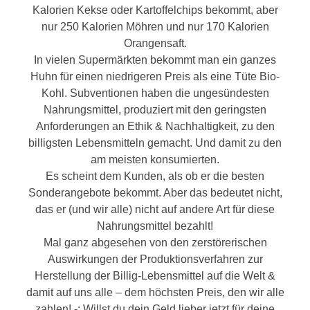
Kalorien Kekse oder Kartoffelchips bekommt, aber
nur 250 Kalorien Möhren und nur 170 Kalorien
Orangensaft.
In vielen Supermärkten bekommt man ein ganzes
Huhn für einen niedrigeren Preis als eine Tüte Bio-
Kohl. Subventionen haben die ungesündesten
Nahrungsmittel, produziert mit den geringsten
Anforderungen an Ethik & Nachhaltigkeit, zu den
billigsten Lebensmitteln gemacht. Und damit zu den
am meisten konsumierten.
Es scheint dem Kunden, als ob er die besten
Sonderangebote bekommt. Aber das bedeutet nicht,
das er (und wir alle) nicht auf andere Art für diese
Nahrungsmittel bezahlt!
Mal ganz abgesehen von den zerstörerischen
Auswirkungen der Produktionsverfahren zur
Herstellung der Billig-Lebensmittel auf die Welt &
damit auf uns alle – dem höchsten Preis, den wir alle
zahlen! -: Willst du dein Geld lieber jetzt für deine