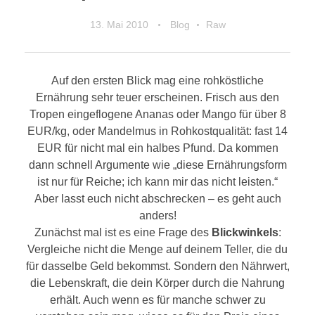
13. Mai 2010
Blog
Raw
Auf den ersten Blick mag eine rohköstliche
Ernährung sehr teuer erscheinen. Frisch aus den
Tropen eingeflogene Ananas oder Mango für über 8
EUR/kg, oder Mandelmus in Rohkostqualität: fast 14
EUR für nicht mal ein halbes Pfund. Da kommen
dann schnell Argumente wie „diese Ernährungsform
ist nur für Reiche; ich kann mir das nicht leisten.“
Aber lasst euch nicht abschrecken – es geht auch
anders!
Zunächst mal ist es eine Frage des
Blickwinkels
:
Vergleiche nicht die Menge auf deinem Teller, die du
für dasselbe Geld bekommst. Sondern den Nährwert,
die Lebenskraft, die dein Körper durch die Nahrung
erhält. Auch wenn es für manche schwer zu