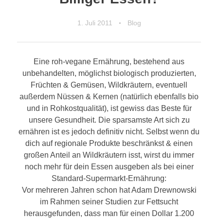
1. Juli 2011
Blog
Eine roh-vegane Ernährung, bestehend aus
unbehandelten, möglichst biologisch produzierten,
Früchten & Gemüsen, Wildkräutern, eventuell
außerdem Nüssen & Kernen (natürlich ebenfalls bio
und in Rohkostqualität), ist gewiss das Beste für
unsere Gesundheit. Die sparsamste Art sich zu
ernähren ist es jedoch definitiv nicht. Selbst wenn du
dich auf regionale Produkte beschränkst & einen
großen Anteil an Wildkräutern isst, wirst du immer
noch mehr für dein Essen ausgeben als bei einer
Standard-Supermarkt-Ernährung:
Vor mehreren Jahren schon hat Adam Drewnowski
im Rahmen seiner Studien zur Fettsucht
herausgefunden, dass man für einen Dollar 1.200