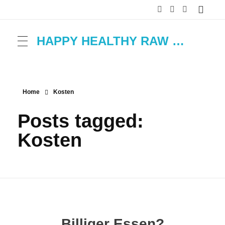
HAPPY HEALTHY RAW & FREE – ROH MACHT FROH!
Home
Kosten
Posts tagged:
Kosten
Billiger Essen?