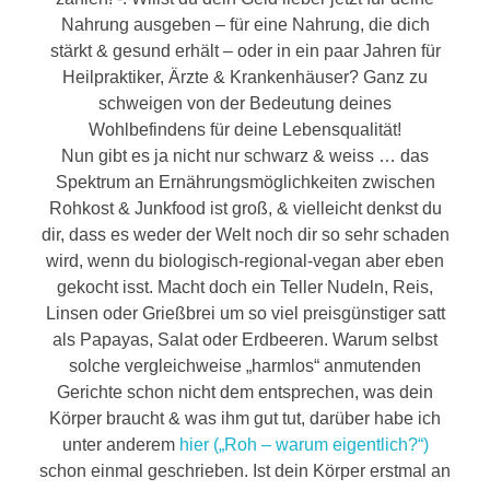
Nahrung ausgeben – für eine Nahrung, die dich
stärkt & gesund erhält – oder in ein paar Jahren für
Heilpraktiker, Ärzte & Krankenhäuser? Ganz zu
schweigen von der Bedeutung deines
Wohlbefindens für deine Lebensqualität!
Nun gibt es ja nicht nur schwarz & weiss … das
Spektrum an Ernährungsmöglichkeiten zwischen
Rohkost & Junkfood ist groß, & vielleicht denkst du
dir, dass es weder der Welt noch dir so sehr schaden
wird, wenn du biologisch-regional-vegan aber eben
gekocht isst. Macht doch ein Teller Nudeln, Reis,
Linsen oder Grießbrei um so viel preisgünstiger satt
als Papayas, Salat oder Erdbeeren. Warum selbst
solche vergleichweise „harmlos“ anmutenden
Gerichte schon nicht dem entsprechen, was dein
Körper braucht & was ihm gut tut, darüber habe ich
unter anderem
hier („Roh – warum eigentlich?“)
schon einmal geschrieben. Ist dein Körper erstmal an