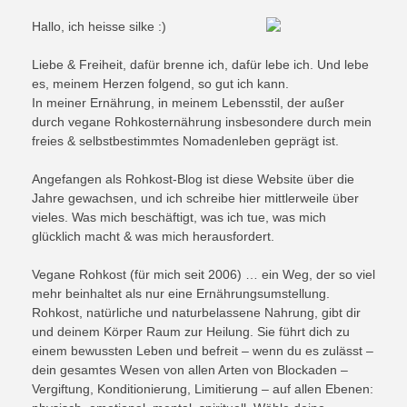
Hallo, ich heisse silke :)
Liebe & Freiheit, dafür brenne ich, dafür lebe ich. Und lebe
es, meinem Herzen folgend, so gut ich kann.
In meiner Ernährung, in meinem Lebensstil, der außer
durch vegane Rohkosternährung insbesondere durch mein
freies & selbstbestimmtes Nomadenleben geprägt ist.
Angefangen als Rohkost-Blog ist diese Website über die
Jahre gewachsen, und ich schreibe hier mittlerweile über
vieles. Was mich beschäftigt, was ich tue, was mich
glücklich macht & was mich herausfordert.
Vegane Rohkost (für mich seit 2006) … ein Weg, der so viel
mehr beinhaltet als nur eine Ernährungsumstellung.
Rohkost, natürliche und naturbelassene Nahrung, gibt dir
und deinem Körper Raum zur Heilung. Sie führt dich zu
einem bewussten Leben und befreit – wenn du es zulässt –
dein gesamtes Wesen von allen Arten von Blockaden –
Vergiftung, Konditionierung, Limitierung – auf allen Ebenen: