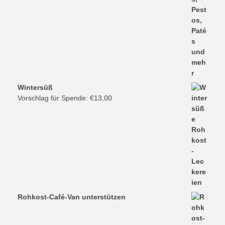
Wintersüß
Vorschlag für Spende:
€
13,00
Rohkost-Café-Van unterstützen