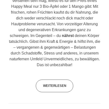
verstehen sein mag, wieso es für den Preis eines
Happy Meal nur 3 Bio-Äpfel oder 1 Mango gibt: Mit
frischen, rohen Früchten kaufst du dir Nahrung, die
dich weder verschlackt noch dick macht oder
Hautprobleme verursacht. Von vorzeitiger Alterung
und degenerativen Erkrankungen ganz zu
schweigen. Im Gegenteil – du
nährst
deinen Körper
tatsächlich. Gibst ihm Kraft & Energie & hilfst ihm, die
– vergangenen & gegenwärtigen – Belastungen
durch Schadstoffe, Stress und anderes, in unserem
naturfernen Umfeld Unvermeidliches, zu bewältigen.
Das ist unbezahlbar!
WEITERLESEN