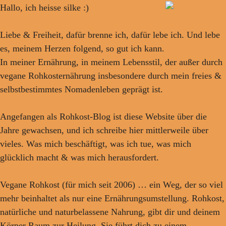
Hallo, ich heisse silke :)
Liebe & Freiheit, dafür brenne ich, dafür lebe ich. Und lebe
es, meinem Herzen folgend, so gut ich kann.
In meiner Ernährung, in meinem Lebensstil, der außer durch
vegane Rohkosternährung insbesondere durch mein freies &
selbstbestimmtes Nomadenleben geprägt ist.
Angefangen als Rohkost-Blog ist diese Website über die
Jahre gewachsen, und ich schreibe hier mittlerweile über
vieles. Was mich beschäftigt, was ich tue, was mich
glücklich macht & was mich herausfordert.
Vegane Rohkost (für mich seit 2006) … ein Weg, der so viel
mehr beinhaltet als nur eine Ernährungsumstellung. Rohkost,
natürliche und naturbelassene Nahrung, gibt dir und deinem
Körper Raum zur Heilung. Sie führt dich zu einem