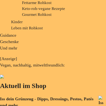
Fettarme Rohkost
Keto-roh-vegane Rezepte
Gourmet Rohkost
Kinder
Leben mit Rohkost
Guidance
Geschenke
Und mehr
[Anzeige]
Vegan, nachhaltig, mitweltfreundlich:
Aktuell im Shop
Iss dein Grünzeug - Dipps, Dressings, Pestos, Patés
und mehr