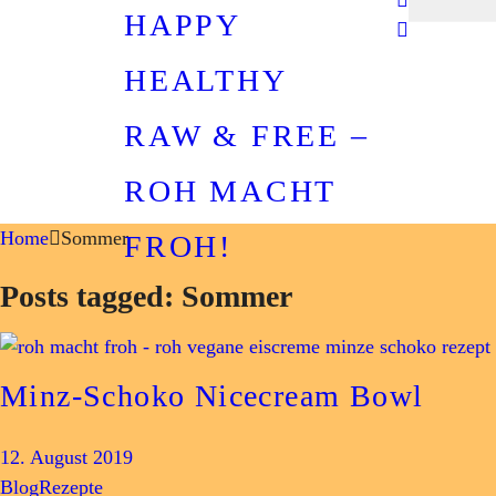
HAPPY
HEALTHY
RAW & FREE –
ROH MACHT
Home
Sommer
FROH!
Posts tagged: Sommer
Minz-Schoko Nicecream Bowl
12. August 2019
Blog
Rezepte