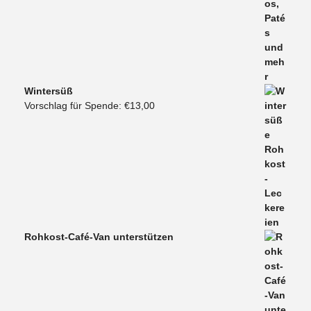
Wintersüß
Vorschlag für Spende:
€
13,00
Rohkost-Café-Van unterstützen