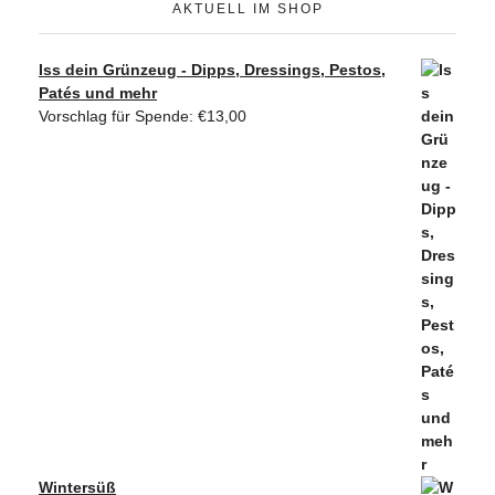
AKTUELL IM SHOP
Iss dein Grünzeug - Dipps, Dressings, Pestos,
Patés und mehr
Vorschlag für Spende:
€
13,00
Wintersüß