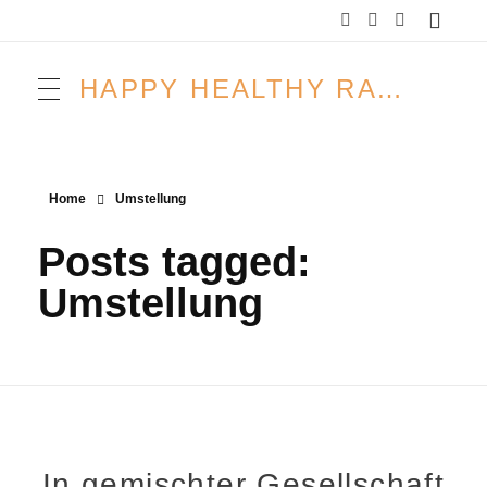
HAPPY HEALTHY RAW & FREE – ROH MACHT FROH!
Home
Umstellung
Posts tagged:
Umstellung
In gemischter Gesellschaft