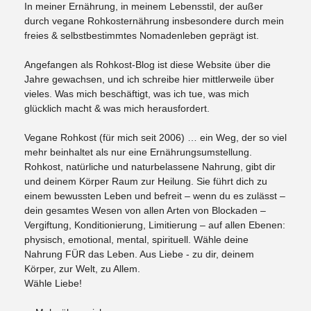
In meiner Ernährung, in meinem Lebensstil, der außer
durch vegane Rohkosternährung insbesondere durch mein
freies & selbstbestimmtes Nomadenleben geprägt ist.
Angefangen als Rohkost-Blog ist diese Website über die
Jahre gewachsen, und ich schreibe hier mittlerweile über
vieles. Was mich beschäftigt, was ich tue, was mich
glücklich macht & was mich herausfordert.
Vegane Rohkost (für mich seit 2006) … ein Weg, der so viel
mehr beinhaltet als nur eine Ernährungsumstellung.
Rohkost, natürliche und naturbelassene Nahrung, gibt dir
und deinem Körper Raum zur Heilung. Sie führt dich zu
einem bewussten Leben und befreit – wenn du es zulässt –
dein gesamtes Wesen von allen Arten von Blockaden –
Vergiftung, Konditionierung, Limitierung – auf allen Ebenen:
physisch, emotional, mental, spirituell. Wähle deine
Nahrung FÜR das Leben. Aus Liebe - zu dir, deinem
Körper, zur Welt, zu Allem.
Wähle Liebe!