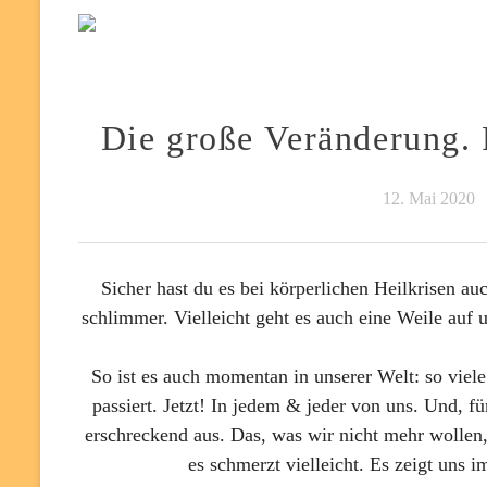
Die große Veränderung. F
12. Mai 2020
Sicher hast du es bei körperlichen Heilkrisen au
schlimmer. Vielleicht geht es auch eine Weile auf 
So ist es auch momentan in unserer Welt: so vie
passiert. Jetzt! In jedem & jeder von uns. Und, fü
erschreckend aus. Das, was wir nicht mehr wollen, 
es schmerzt vielleicht. Es zeigt uns 