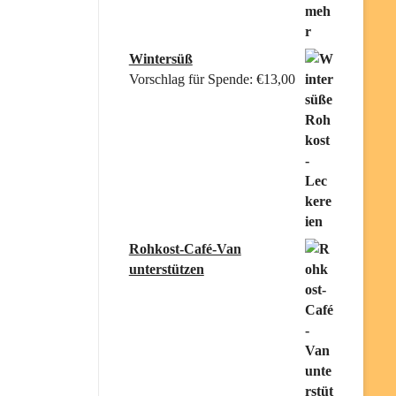
Wintersüß
Vorschlag für Spende:
€
13,00
Rohkost-Café-Van
unterstützen