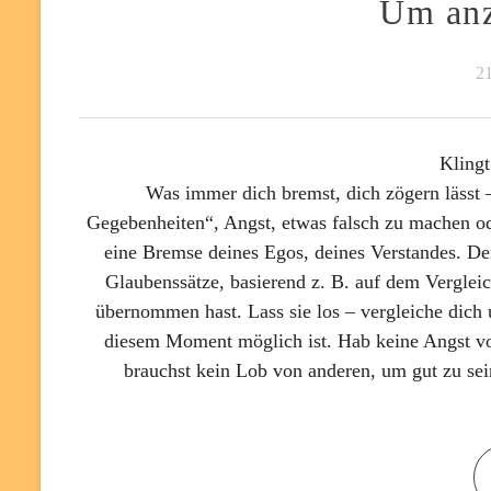
Um anz
21
Klingt
Was immer dich bremst, dich zögern lässt 
Gegebenheiten“, Angst, etwas falsch zu machen od
eine Bremse deines Egos, deines Verstandes. De
Glaubenssätze, basierend z. B. auf dem Verglei
übernommen hast. Lass sie los – vergleiche dich 
diesem Moment möglich ist. Hab keine Angst vo
brauchst kein Lob von anderen, um gut zu sein.