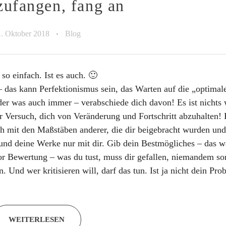
ufangen, fang an
. Oktober 2018
Blog
 so einfach. Ist es auch. 🙂
– das kann Perfektionismus sein, das Warten auf die „optimal
er was auch immer – verabschiede dich davon! Es ist nichts w
r Versuch, dich von Veränderung und Fortschritt abzuhalten! 
ch mit den Maßstäben anderer, die dir beigebracht wurden und
und deine Werke nur mit dir. Gib dein Bestmögliches – das wa
r Bewertung – was du tust, muss dir gefallen, niemandem so
 Und wer kritisieren will, darf das tun. Ist ja nicht dein Pro
WEITERLESEN