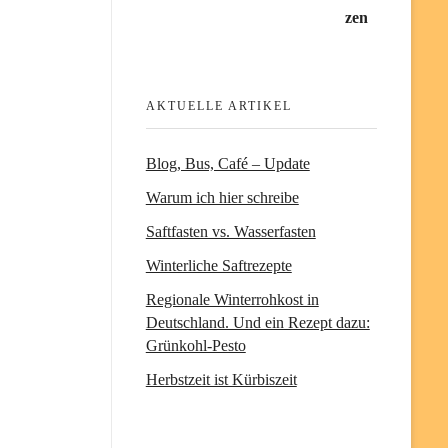
AKTUELLE ARTIKEL
Blog, Bus, Café – Update
Warum ich hier schreibe
Saftfasten vs. Wasserfasten
Winterliche Saftrezepte
Regionale Winterrohkost in
Deutschland. Und ein Rezept dazu:
Grünkohl-Pesto
Herbstzeit ist Kürbiszeit