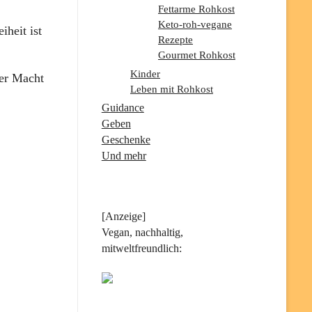
Fettarme Rohkost
Keto-roh-vegane
iheit ist
Rezepte
Gourmet Rohkost
Kinder
ner Macht
Leben mit Rohkost
Guidance
Geben
Geschenke
Und mehr
[Anzeige]
Vegan, nachhaltig,
mitweltfreundlich: