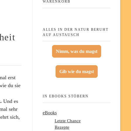
WARENKORB
ALLES IN DER NATUR BERUHT
heit
AUF AUSTAUSCH
Nimm, was du magst
Gib wie du magst
mal erst
wie du sie
IN EBOOKS STÖBERN
.
Und es
tmal sehr
eBooks
ehrt sich,
Letzte Chance
Rezepte