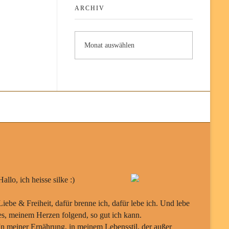
ARCHIV
Hallo, ich heisse silke :)
Liebe & Freiheit, dafür brenne ich, dafür lebe ich. Und lebe
es, meinem Herzen folgend, so gut ich kann.
In meiner Ernährung, in meinem Lebensstil, der außer