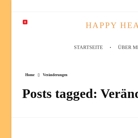
0
HAPPY HEA
STARTSEITE
ÜBER M
Home
Veränderungen
Posts tagged: Verä