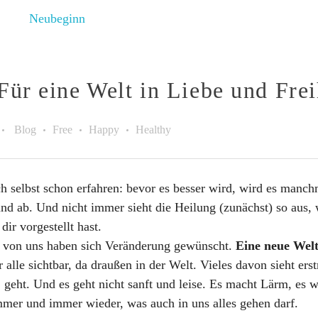
ür eine Welt in Liebe und Frei
Blog
Free
Happy
Healthy
ch selbst schon erfahren: bevor es besser wird, wird es manch
und ab. Und nicht immer sieht die Heilung (zunächst) so aus, 
dir vorgestellt hast.
le von uns haben sich Veränderung gewünscht.
Eine neue Welt
r alle sichtbar, da draußen in der Welt. Vieles davon sieht ers
geht. Und es geht nicht sanft und leise. Es macht Lärm, es w
immer und immer wieder, was auch in uns alles gehen darf.