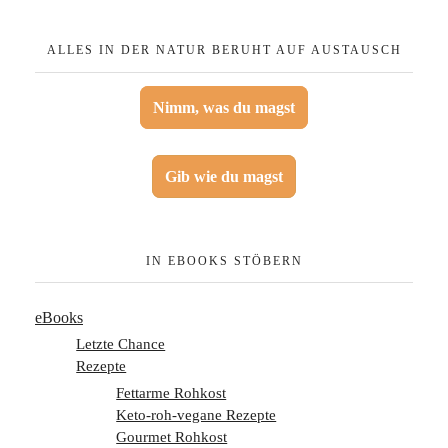
ALLES IN DER NATUR BERUHT AUF AUSTAUSCH
Nimm, was du magst
Gib wie du magst
IN EBOOKS STÖBERN
eBooks
Letzte Chance
Rezepte
Fettarme Rohkost
Keto-roh-vegane Rezepte
Gourmet Rohkost