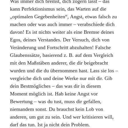
Was immer dich bremst, dich zögern lässt – das
kann Perfektionismus sein, das Warten auf die
„optimalen Gegebenheiten“, Angst, etwas falsch zu
machen oder was auch immer – verabschiede dich
davon! Es ist nichts weiter als eine Bremse deines
Egos, deines Verstandes. Der Versuch, dich von
Veränderung und Fortschritt abzuhalten! Falsche
Glaubenssätze, basierend z. B. auf dem Vergleich
mit den Maßstäben anderer, die dir beigebracht
wurden und die du übernommen hast. Lass sie los –
vergleiche dich und deine Werke nur mit dir. Gib
dein Bestmögliches – das was dir in diesem
Moment möglich ist. Hab keine Angst vor
Bewertung – was du tust, muss dir gefallen,
niemandem sonst. Du brauchst kein Lob von
anderen, um gut zu sein. Und wer kritisieren will,
darf das tun. Ist ja nicht dein Problem.