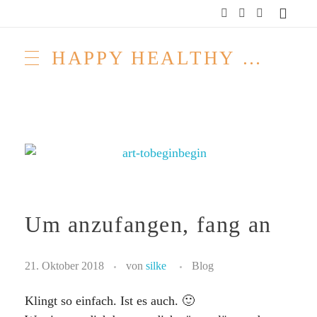
HAPPY HEALTHY RAW & FREE – ROH MACHT FROH!
Um anzufangen, fang an
21. Oktober 2018
von
silke
Blog
Klingt so einfach. Ist es auch. 🙂