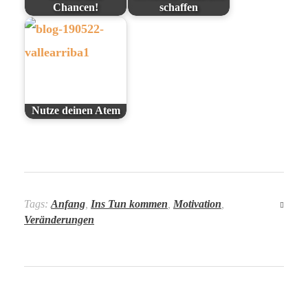
Chancen!
schaffen
Nutze deinen Atem
Tags:
Anfang
,
Ins Tun kommen
,
Motivation
,
Veränderungen