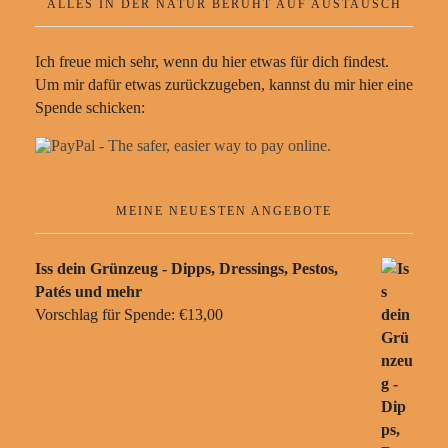
ALLES IN DER NATUR BERUHT AUF AUSTAUSCH
Ich freue mich sehr, wenn du hier etwas für dich findest.
Um mir dafür etwas zurückzugeben, kannst du mir hier eine
Spende schicken:
MEINE NEUESTEN ANGEBOTE
Iss dein Grünzeug - Dipps, Dressings, Pestos,
Patés und mehr
Vorschlag für Spende:
€
13,00