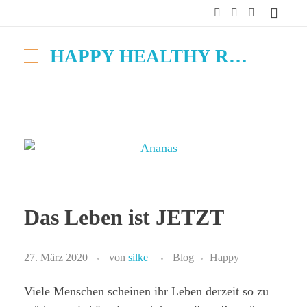
HAPPY HEALTHY RAW & FREE – ROH MACHT FROH!
Das Leben ist JETZT
27. März 2020
von
silke
Blog
Happy
Viele Menschen scheinen ihr Leben derzeit so zu