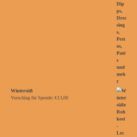
Wintersüß
Vorschlag für Spende:
€
13,00