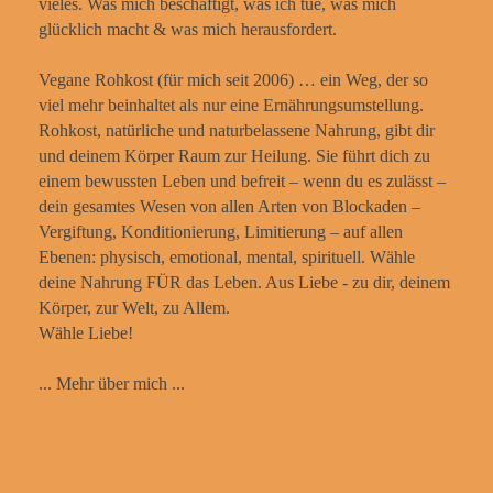
vieles. Was mich beschäftigt, was ich tue, was mich
glücklich macht & was mich herausfordert.
Vegane Rohkost (für mich seit 2006) … ein Weg, der so
viel mehr beinhaltet als nur eine Ernährungsumstellung.
Rohkost, natürliche und naturbelassene Nahrung, gibt dir
und deinem Körper Raum zur Heilung. Sie führt dich zu
einem bewussten Leben und befreit – wenn du es zulässt –
dein gesamtes Wesen von allen Arten von Blockaden –
Vergiftung, Konditionierung, Limitierung – auf allen
Ebenen: physisch, emotional, mental, spirituell. Wähle
deine Nahrung FÜR das Leben. Aus Liebe - zu dir, deinem
Körper, zur Welt, zu Allem.
Wähle Liebe!
... Mehr über mich ...