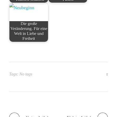
Die große
Veränderung. Für eine
Welt in Liebe und
Freiheit
Tags: No tags