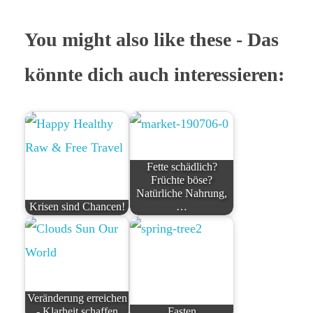
You might also like these - Das
könnte dich auch interessieren:
Fette schädlich?
Früchte böse?
Natürliche Nahrung,
Krisen sind Chancen!
…
Veränderung erreichen
- Klarheit schaffen
Fasten