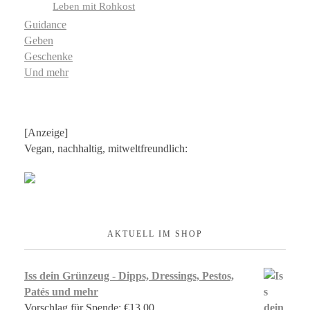
Leben mit Rohkost
Guidance
Geben
Geschenke
Und mehr
[Anzeige]
Vegan, nachhaltig, mitweltfreundlich:
AKTUELL IM SHOP
Iss dein Grünzeug - Dipps, Dressings, Pestos,
Patés und mehr
Vorschlag für Spende:
€
13,00