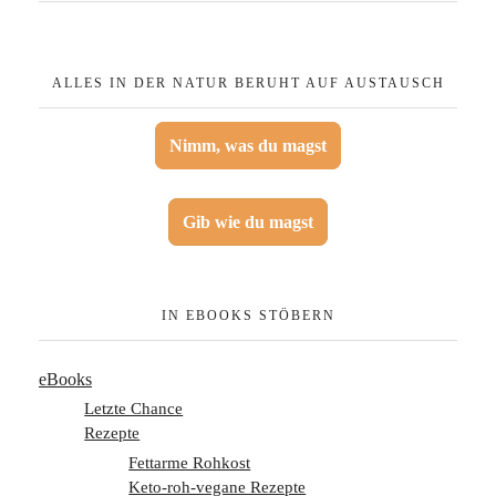
ALLES IN DER NATUR BERUHT AUF AUSTAUSCH
Nimm, was du magst
Gib wie du magst
IN EBOOKS STÖBERN
eBooks
Letzte Chance
Rezepte
Fettarme Rohkost
Keto-roh-vegane Rezepte