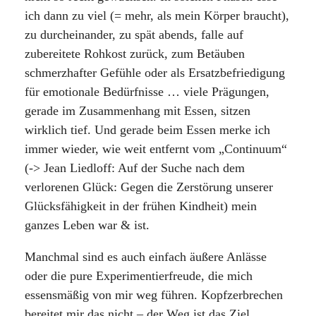
ich dann zu viel (= mehr, als mein Körper braucht),
zu durcheinander, zu spät abends, falle auf
zubereitete Rohkost zurück, zum Betäuben
schmerzhafter Gefühle oder als Ersatzbefriedigung
für emotionale Bedürfnisse … viele Prägungen,
gerade im Zusammenhang mit Essen, sitzen
wirklich tief. Und gerade beim Essen merke ich
immer wieder, wie weit entfernt vom „Continuum“
(-> Jean Liedloff: Auf der Suche nach dem
verlorenen Glück: Gegen die Zerstörung unserer
Glücksfähigkeit in der frühen Kindheit) mein
ganzes Leben war & ist.
Manchmal sind es auch einfach äußere Anlässe
oder die pure Experimentierfreude, die mich
essensmäßig von mir weg führen. Kopfzerbrechen
bereitet mir das nicht – der Weg ist das Ziel,