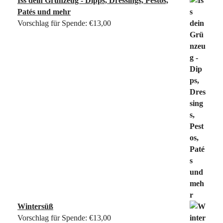
Iss dein Grünzeug - Dipps, Dressings, Pestos,
Patés und mehr
Vorschlag für Spende:
€
13,00
Wintersüß
Vorschlag für Spende:
€
13,00