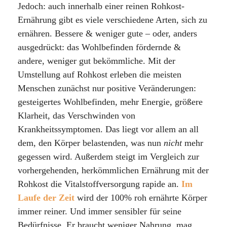
Jedoch: auch innerhalb einer reinen Rohkost-
Ernährung gibt es viele verschiedene Arten, sich zu
ernähren. Bessere & weniger gute – oder, anders
ausgedrückt: das Wohlbefinden fördernde &
andere, weniger gut bekömmliche. Mit der
Umstellung auf Rohkost erleben die meisten
Menschen zunächst nur positive Veränderungen:
gesteigertes Wohlbefinden, mehr Energie, größere
Klarheit, das Verschwinden von
Krankheitssymptomen. Das liegt vor allem an all
dem, den Körper belastenden, was nun
nicht
mehr
gegessen wird. Außerdem steigt im Vergleich zur
vorhergehenden, herkömmlichen Ernährung mit der
Rohkost die Vitalstoffversorgung rapide an.
Im
Laufe der Zeit
wird der 100% roh ernährte Körper
immer reiner. Und immer sensibler für seine
Bedürfnisse. Er braucht weniger Nahrung, mag