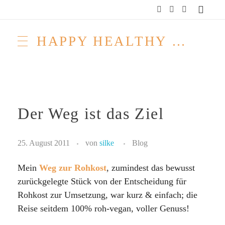
HAPPY HEALTHY RAW & FREE – ROH MACHT FROH!
Der Weg ist das Ziel
25. August 2011
von
silke
Blog
Mein
Weg zur Rohkost
, zumindest das bewusst
zurückgelegte Stück von der Entscheidung für
Rohkost zur Umsetzung, war kurz & einfach; die
Reise seitdem 100% roh-vegan, voller Genuss!