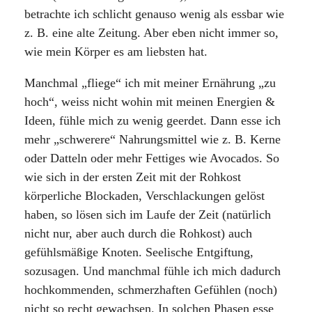
betrachte ich schlicht genauso wenig als essbar wie
z. B. eine alte Zeitung. Aber eben nicht immer so,
wie mein Körper es am liebsten hat.
Manchmal „fliege“ ich mit meiner Ernährung „zu
hoch“, weiss nicht wohin mit meinen Energien &
Ideen, fühle mich zu wenig geerdet. Dann esse ich
mehr „schwerere“ Nahrungsmittel wie z. B. Kerne
oder Datteln oder mehr Fettiges wie Avocados. So
wie sich in der ersten Zeit mit der Rohkost
körperliche Blockaden, Verschlackungen gelöst
haben, so lösen sich im Laufe der Zeit (natürlich
nicht nur, aber auch durch die Rohkost) auch
gefühlsmäßige Knoten. Seelische Entgiftung,
sozusagen. Und manchmal fühle ich mich dadurch
hochkommenden, schmerzhaften Gefühlen (noch)
nicht so recht gewachsen. In solchen Phasen esse