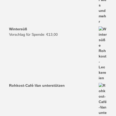
Wintersüß
Vorschlag für Spende:
€
13,00
Rohkost-Café-Van unterstützen