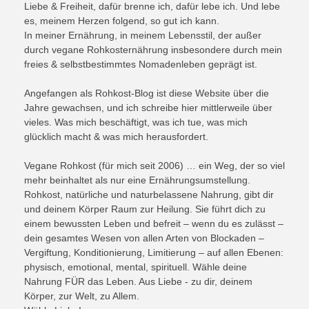
Liebe & Freiheit, dafür brenne ich, dafür lebe ich. Und lebe
es, meinem Herzen folgend, so gut ich kann.
In meiner Ernährung, in meinem Lebensstil, der außer
durch vegane Rohkosternährung insbesondere durch mein
freies & selbstbestimmtes Nomadenleben geprägt ist.
Angefangen als Rohkost-Blog ist diese Website über die
Jahre gewachsen, und ich schreibe hier mittlerweile über
vieles. Was mich beschäftigt, was ich tue, was mich
glücklich macht & was mich herausfordert.
Vegane Rohkost (für mich seit 2006) … ein Weg, der so viel
mehr beinhaltet als nur eine Ernährungsumstellung.
Rohkost, natürliche und naturbelassene Nahrung, gibt dir
und deinem Körper Raum zur Heilung. Sie führt dich zu
einem bewussten Leben und befreit – wenn du es zulässt –
dein gesamtes Wesen von allen Arten von Blockaden –
Vergiftung, Konditionierung, Limitierung – auf allen Ebenen:
physisch, emotional, mental, spirituell. Wähle deine
Nahrung FÜR das Leben. Aus Liebe - zu dir, deinem
Körper, zur Welt, zu Allem.