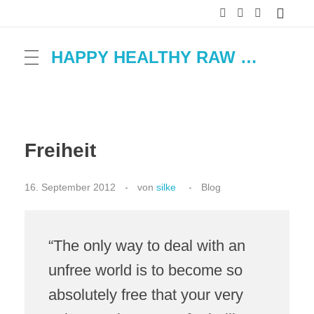
HAPPY HEALTHY RAW & FREE – ROH MACHT FROH!
Freiheit
16. September 2012
von
silke
Blog
“The only way to deal with an
unfree world is to become so
absolutely free that your very