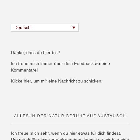
Deutsch
Danke, dass du hier bist!
Ich freue mich immer über dein Feedback & deine
Kommentare!
Klicke hier, um mir eine Nachricht zu schicken.
ALLES IN DER NATUR BERUHT AUF AUSTAUSCH
Ich freue mich sehr, wenn du hier etwas für dich findest.
Um mir dafür etwas zurückzugeben, kannst du mir hier eine