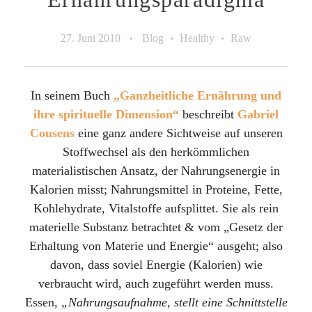
27. Juni 2010
Blog
Healthy
Raw
In seinem Buch
„Ganzheitliche Ernährung und
ihre spirituelle Dimension“
beschreibt
Gabriel
Cousens
eine ganz andere Sichtweise auf unseren
Stoffwechsel als den herkömmlichen
materialistischen Ansatz, der Nahrungsenergie in
Kalorien misst; Nahrungsmittel in Proteine, Fette,
Kohlehydrate, Vitalstoffe aufsplittet. Sie als rein
materielle Substanz betrachtet & vom „Gesetz der
Erhaltung von Materie und Energie“ ausgeht; also
davon, dass soviel Energie (Kalorien) wie
verbraucht wird, auch zugeführt werden muss.
Essen,
„Nahrungsaufnahme, stellt eine Schnittstelle