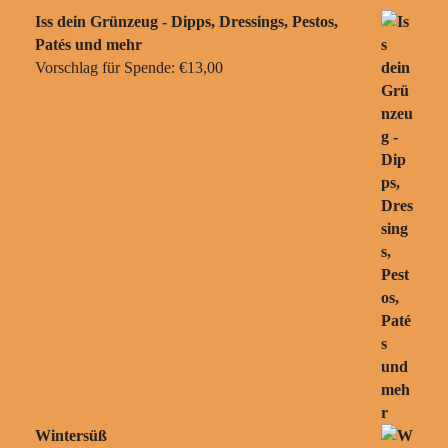
Iss dein Grünzeug - Dipps, Dressings, Pestos,
Patés und mehr
Vorschlag für Spende:
€
13,00
Wintersüß