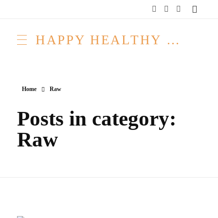
HAPPY HEALTHY RAW & FREE – ROH MACHT FROH!
Home
Raw
Posts in category:
Raw