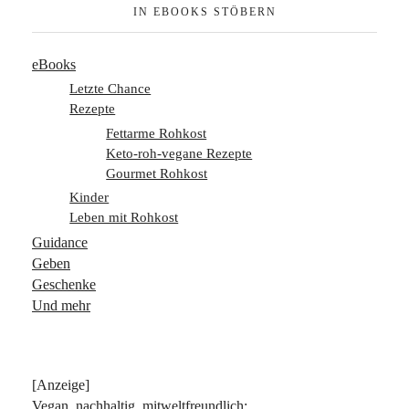
IN EBOOKS STÖBERN
eBooks
Letzte Chance
Rezepte
Fettarme Rohkost
Keto-roh-vegane Rezepte
Gourmet Rohkost
Kinder
Leben mit Rohkost
Guidance
Geben
Geschenke
Und mehr
[Anzeige]
Vegan, nachhaltig, mitweltfreundlich: