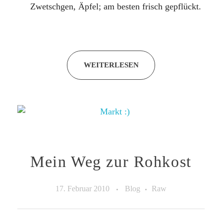
Zwetschgen, Äpfel; am besten frisch gepflückt.
WEITERLESEN
Mein Weg zur Rohkost
17. Februar 2010
Blog
Raw