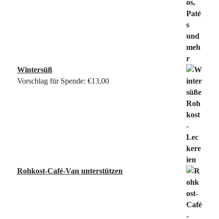
Wintersüß
Vorschlag für Spende:
€
13,00
Rohkost-Café-Van unterstützen