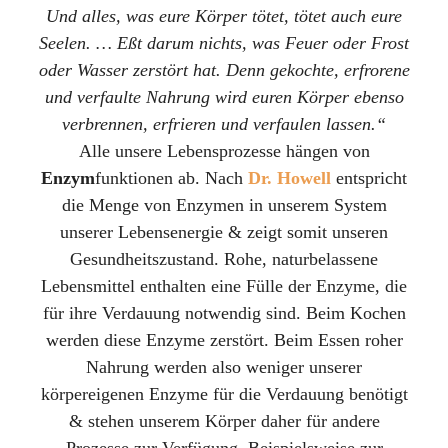
Und alles, was eure Körper tötet, tötet auch eure
Seelen. … Eßt darum nichts, was Feuer oder Frost
oder Wasser zerstört hat. Denn gekochte, erfrorene
und verfaulte Nahrung wird euren Körper ebenso
verbrennen, erfrieren und verfaulen lassen.“
Alle unsere Lebensprozesse hängen von
Enzym
funktionen ab. Nach
Dr. Howell
entspricht
die Menge von Enzymen in unserem System
unserer Lebensenergie & zeigt somit unseren
Gesundheitszustand. Rohe, naturbelassene
Lebensmittel enthalten eine Fülle der Enzyme, die
für ihre Verdauung notwendig sind. Beim Kochen
werden diese Enzyme zerstört. Beim Essen roher
Nahrung werden also weniger unserer
körpereigenen Enzyme für die Verdauung benötigt
& stehen unserem Körper daher für andere
Prozesse zur Verfügung. Beispielsweise zur