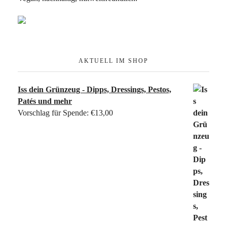
AKTUELL IM SHOP
Iss dein Grünzeug - Dipps, Dressings, Pestos,
Patés und mehr
Vorschlag für Spende:
€
13,00