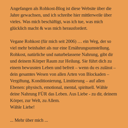
Angefangen als Rohkost-Blog ist diese Website über die
Jahre gewachsen, und ich schreibe hier mittlerweile über
vieles. Was mich beschäftigt, was ich tue, was mich
glücklich macht & was mich herausfordert.
Vegane Rohkost (für mich seit 2006) … ein Weg, der so
viel mehr beinhaltet als nur eine Ernährungsumstellung.
Rohkost, natürliche und naturbelassene Nahrung, gibt dir
und deinem Körper Raum zur Heilung. Sie führt dich zu
einem bewussten Leben und befreit – wenn du es zulässt –
dein gesamtes Wesen von allen Arten von Blockaden –
Vergiftung, Konditionierung, Limitierung – auf allen
Ebenen: physisch, emotional, mental, spirituell. Wähle
deine Nahrung FÜR das Leben. Aus Liebe - zu dir, deinem
Körper, zur Welt, zu Allem.
Wähle Liebe!
... Mehr über mich ...