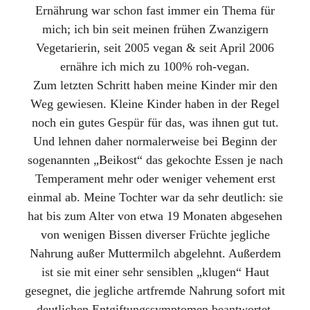
Ernährung war schon fast immer ein Thema für
mich; ich bin seit meinen frühen Zwanzigern
Vegetarierin, seit 2005 vegan & seit April 2006
ernähre ich mich zu 100% roh-vegan.
Zum letzten Schritt haben meine Kinder mir den
Weg gewiesen. Kleine Kinder haben in der Regel
noch ein gutes Gespür für das, was ihnen gut tut.
Und lehnen daher normalerweise bei Beginn der
sogenannten „Beikost“ das gekochte Essen je nach
Temperament mehr oder weniger vehement erst
einmal ab. Meine Tochter war da sehr deutlich: sie
hat bis zum Alter von etwa 19 Monaten abgesehen
von wenigen Bissen diverser Früchte jegliche
Nahrung außer Muttermilch abgelehnt. Außerdem
ist sie mit einer sehr sensiblen „klugen“ Haut
gesegnet, die jegliche artfremde Nahrung sofort mit
deutlichen Entgiftungssymptomen beantwortet.