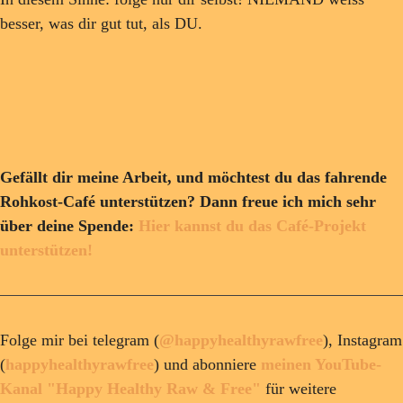
besser, was dir gut tut, als DU.
Gefällt dir meine Arbeit, und möchtest du das fahrende
Rohkost-Café unterstützen? Dann freue ich mich sehr
über deine Spende:
Hier kannst du das Café-Projekt
unterstützen!
Folge mir bei telegram (
@happyhealthyrawfree
), Instagram
(
happyhealthyrawfree
) und abonniere
meinen YouTube-
Kanal "Happy Healthy Raw & Free"
für weitere