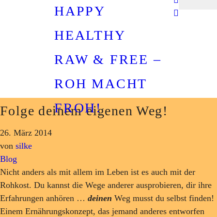
HAPPY
HEALTHY
RAW & FREE –
ROH MACHT
FROH!
Folge deinem eigenen Weg!
26. März 2014
von
silke
Blog
Nicht anders als mit allem im Leben ist es auch mit der
Rohkost. Du kannst die Wege anderer ausprobieren, dir ihre
Erfahrungen anhören …
deinen
Weg musst du selbst finden!
Einem Ernährungskonzept, das jemand anderes entworfen