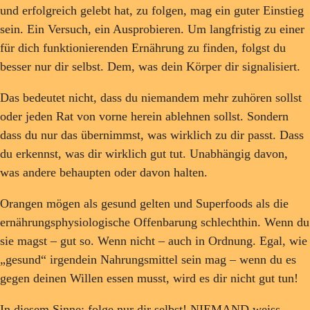
und erfolgreich gelebt hat, zu folgen, mag ein guter Einstieg
sein. Ein Versuch, ein Ausprobieren. Um langfristig zu einer
für dich funktionierenden Ernährung zu finden, folgst du
besser nur dir selbst. Dem, was dein Körper dir signalisiert.
Das bedeutet nicht, dass du niemandem mehr zuhören sollst
oder jeden Rat von vorne herein ablehnen sollst. Sondern
dass du nur das übernimmst, was wirklich zu dir passt. Dass
du erkennst, was dir wirklich gut tut. Unabhängig davon,
was andere behaupten oder davon halten.
Orangen mögen als gesund gelten und Superfoods als die
ernährungsphysiologische Offenbarung schlechthin. Wenn du
sie magst – gut so. Wenn nicht – auch in Ordnung. Egal, wie
„gesund“ irgendein Nahrungsmittel sein mag – wenn du es
gegen deinen Willen essen musst, wird es dir nicht gut tun!
In diesem Sinne: folge nur dir selbst! NIEMAND weiss