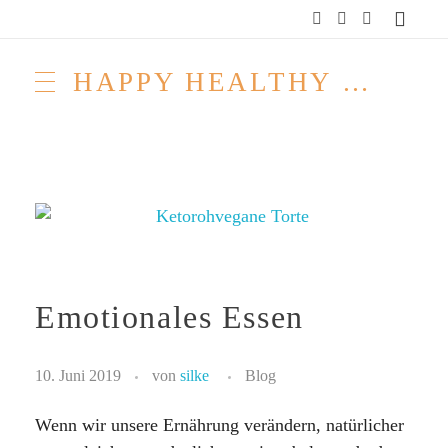
HAPPY HEALTHY RAW & FREE – ROH MACHT FROH!
Emotionales Essen
10. Juni 2019
von
silke
Blog
Wenn wir unsere Ernährung verändern, natürlicher