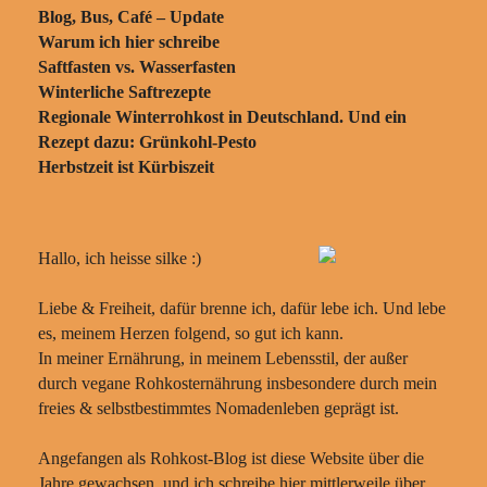
Blog, Bus, Café – Update
Warum ich hier schreibe
Saftfasten vs. Wasserfasten
Winterliche Saftrezepte
Regionale Winterrohkost in Deutschland. Und ein
Rezept dazu: Grünkohl-Pesto
Herbstzeit ist Kürbiszeit
Hallo, ich heisse silke :)
Liebe & Freiheit, dafür brenne ich, dafür lebe ich. Und lebe
es, meinem Herzen folgend, so gut ich kann.
In meiner Ernährung, in meinem Lebensstil, der außer
durch vegane Rohkosternährung insbesondere durch mein
freies & selbstbestimmtes Nomadenleben geprägt ist.
Angefangen als Rohkost-Blog ist diese Website über die
Jahre gewachsen, und ich schreibe hier mittlerweile über