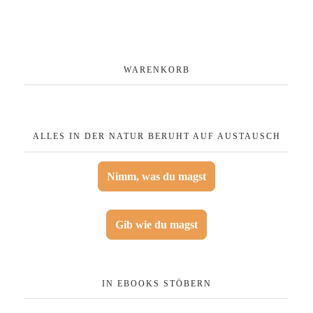
WARENKORB
ALLES IN DER NATUR BERUHT AUF AUSTAUSCH
Nimm, was du magst
Gib wie du magst
IN EBOOKS STÖBERN