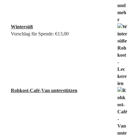
Wintersüß
Vorschlag für Spende:
€
13,00
Rohkost-Café-Van unterstützen