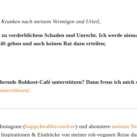
r Kranken nach meinem Vermögen und Urteil,
n zu verderblichem Schaden und Unrecht. Ich werde nie
Gift geben und auch keinen Rat dazu erteilen;
fahrende Rohkost-Café unterstützen? Dann freue ich mich 
unterstützen!
 Instagram (
happyhealthyrawfree
) und abonniere
meinen Yo
 Inspirationen & Eindrücke von meiner roh-veganen Reise du