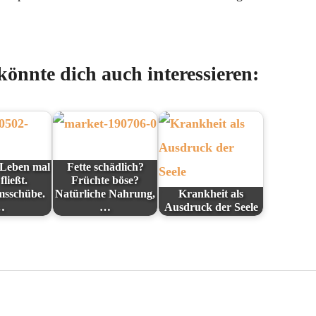
 könnte dich auch interessieren:
Leben mal
Fette schädlich?
fließt.
Früchte böse?
sschübe.
Natürliche Nahrung,
Krankheit als
…
…
Ausdruck der Seele