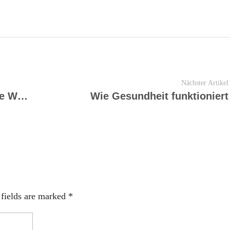
Nächster Artikel
Die große Veränderung. Für eine Welt in Liebe und Freiheit
Wie Gesundheit funktioniert
 fields are marked *