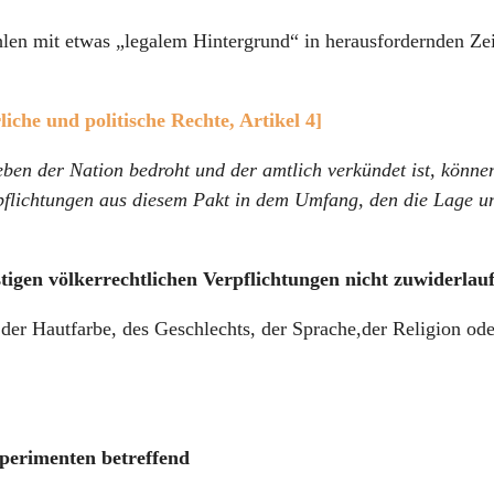
fühlen mit etwas „legalem Hintergrund“ in herausfordernden Ze
iche und politische Rechte, Artikel 4]
eben der Nation bedroht und der amtlich verkündet ist, könne
pflichtungen aus diesem Pakt in dem Umfang, den die Lage u
tigen völkerrechtlichen Verpflichtungen nicht zuwiderlau
der Hautfarbe, des Geschlechts, der Sprache,der Religion ode
xperimenten betreffend