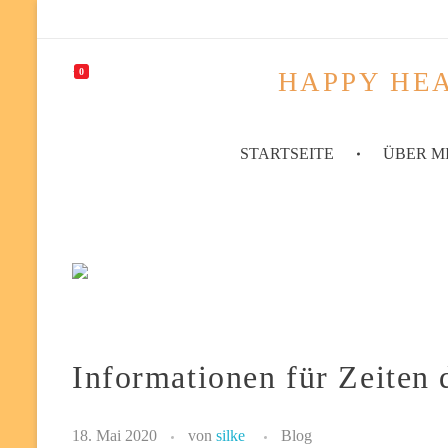
0
HAPPY HEA
STARTSEITE
ÜBER M
Informationen für Zeiten 
18. Mai 2020
von
silke
Blog