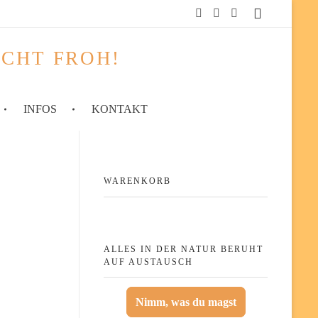
ACHT FROH!
INFOS
KONTAKT
WARENKORB
ALLES IN DER NATUR BERUHT
AUF AUSTAUSCH
Nimm, was du magst