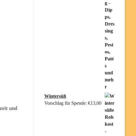
Wintersüß
Vorschlag für Spende:
€
13,00
zeit und