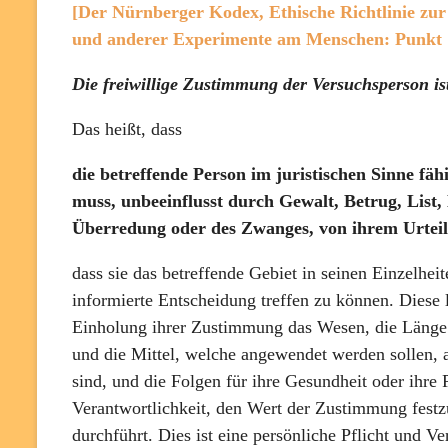
[Der Nürnberger Kodex, Ethische Richtlinie zu
und anderer Experimente am Menschen: Punkt 
Die freiwillige Zustimmung der Versuchsperson ist
Das heißt, dass
die betreffende Person im juristischen Sinne fähi
muss, unbeeinflusst durch Gewalt, Betrug, List
Überredung oder des Zwanges, von ihrem Urte
dass sie das betreffende Gebiet in seinen Einzelhe
informierte Entscheidung treffen zu können. Diese
Einholung ihrer Zustimmung das Wesen, die Länge
und die Mittel, welche angewendet werden sollen,
sind, und die Folgen für ihre Gesundheit oder ihre
Verantwortlichkeit, den Wert der Zustimmung festzus
durchführt. Dies ist eine persönliche Pflicht und V