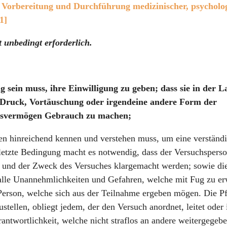
r Vorbereitung und Durchführung medizinischer, psycholo
1]
 unbedingt erforderlich.
g sein muss, ihre Einwilligung zu geben; dass sie in der L
, Druck, Vortäuschung oder irgendeine andere Form der
ilsvermögen Gebrauch zu machen;
iten hinreichend kennen und verstehen muss, um eine verständ
 letzte Bedingung macht es notwendig, dass der Versuchsperso
 und der Zweck des Versuches klargemacht werden; sowie d
 alle Unannehmlichkeiten und Gefahren, welche mit Fug zu er
 Person, welche sich aus der Teilnahme ergeben mögen. Die Pf
tellen, obliegt jedem, der den Versuch anordnet, leitet oder 
erantwortlichkeit, welche nicht straflos an andere weitergege