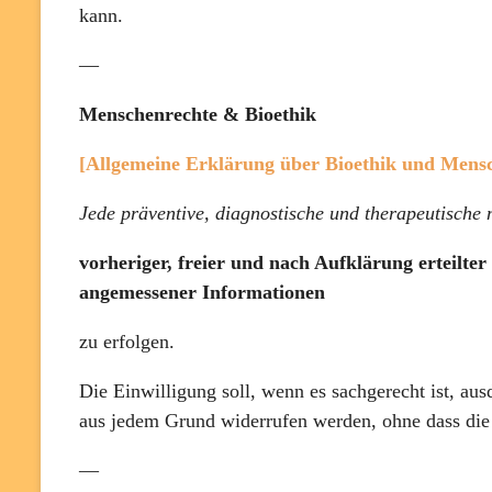
kann.
—
Menschenrechte & Bioethik
[Allgemeine Erklärung über Bioethik und Mensch
Jede präventive, diagnostische und therapeutische 
vorheriger, freier und nach Aufklärung erteilte
angemessener Informationen
zu erfolgen.
Die Einwilligung soll, wenn es sachgerecht ist, aus
aus jedem Grund widerrufen werden, ohne dass die 
—