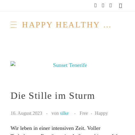
HAPPY HEALTHY RAW & FREE – ROH MACHT FROH!
Die Stille im Sturm
16. August 2023
von
silke
Free
Happy
Wir leben in einer intensiven Zeit. Voller