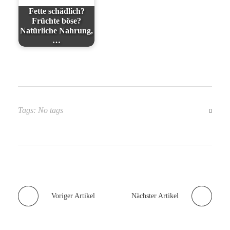
Fette schädlich?
Früchte böse?
Natürliche Nahrung,
…
Tags: No tags
Voriger Artikel
Nächster Artikel