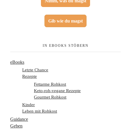
Nimm, was du magst
Gib wie du magst
IN EBOOKS STÖBERN
eBooks
Letzte Chance
Rezepte
Fettarme Rohkost
Keto-roh-vegane Rezepte
Gourmet Rohkost
Kinder
Leben mit Rohkost
Guidance
Geben