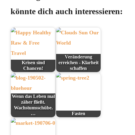
könnte dich auch interessieren:
Veränderung
Krisen sind
erreichen - Klarheit
Chancen!
schaffen
Wenn das Leben mal
zäher fließt.
Wachstumsschübe.
…
Fasten