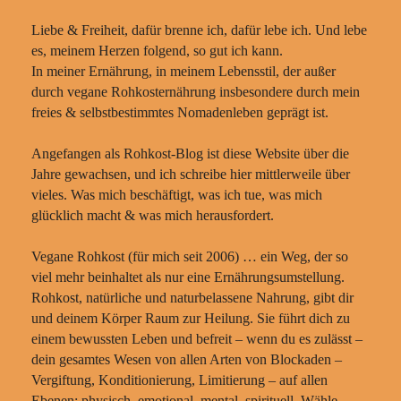
Liebe & Freiheit, dafür brenne ich, dafür lebe ich. Und lebe
es, meinem Herzen folgend, so gut ich kann.
In meiner Ernährung, in meinem Lebensstil, der außer
durch vegane Rohkosternährung insbesondere durch mein
freies & selbstbestimmtes Nomadenleben geprägt ist.
Angefangen als Rohkost-Blog ist diese Website über die
Jahre gewachsen, und ich schreibe hier mittlerweile über
vieles. Was mich beschäftigt, was ich tue, was mich
glücklich macht & was mich herausfordert.
Vegane Rohkost (für mich seit 2006) … ein Weg, der so
viel mehr beinhaltet als nur eine Ernährungsumstellung.
Rohkost, natürliche und naturbelassene Nahrung, gibt dir
und deinem Körper Raum zur Heilung. Sie führt dich zu
einem bewussten Leben und befreit – wenn du es zulässt –
dein gesamtes Wesen von allen Arten von Blockaden –
Vergiftung, Konditionierung, Limitierung – auf allen
Ebenen: physisch, emotional, mental, spirituell. Wähle