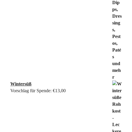
Wintersüß
Vorschlag für Spende:
€
13,00