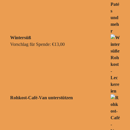
Wintersüß
Vorschlag für Spende:
€
13,00
Rohkost-Café-Van unterstützen