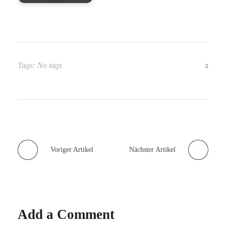
Tags: No tags
Voriger Artikel
Nächster Artikel
Add a Comment