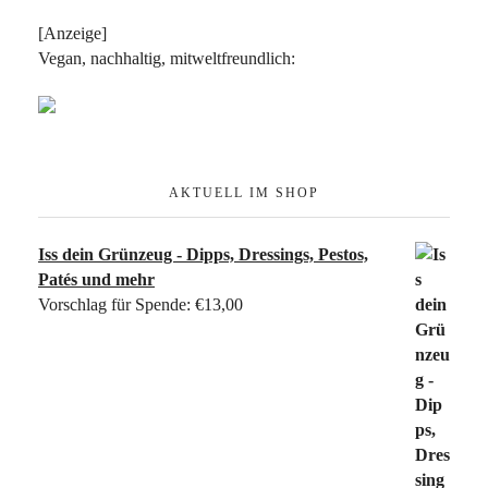
[Anzeige]
Vegan, nachhaltig, mitweltfreundlich:
AKTUELL IM SHOP
Iss dein Grünzeug - Dipps, Dressings, Pestos,
Patés und mehr
Vorschlag für Spende:
€
13,00