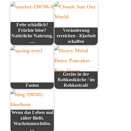
Fette schädlich?
Früchte böse?
Veränderung
Natürliche Nahrung,
erreichen - Klarheit
…
schaffen
Geräte in der
Rohkostküche / im
Fasten
Rohkostcafé
Wenn das Leben mal
zäher fließt.
Wachstumsschübe.
…