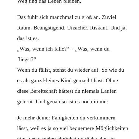
Weg und das Leben bleiben.
Das fühlt sich manchmal zu groß an. Zuviel
Raum. Beängstigend. Unsicher. Riskant. Und ja,
das ist es.
„Was, wenn ich falle?“ – „Was, wenn du
fliegst?“
Wenn du fällst, stehst du wieder auf. So wie du
es als ganz kleines Kind gemacht hast. Ohne
diese Bereitschaft hättest du niemals Laufen
gelernt. Und genau so ist es noch immer.
Je mehr deiner Fähigkeiten du verkümmern
lässt, weil es ja so viel bequemere Möglichkeiten
gibt, desto mehr schränkst du dich selbst in