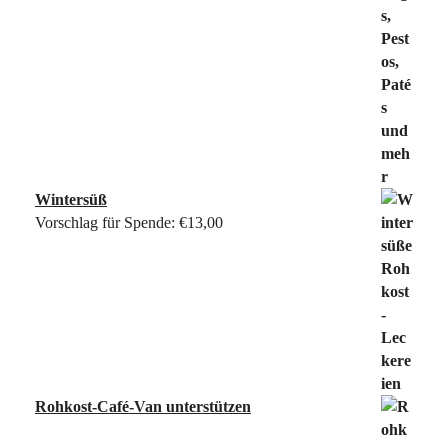
Wintersüß
Vorschlag für Spende:
€
13,00
Rohkost-Café-Van unterstützen