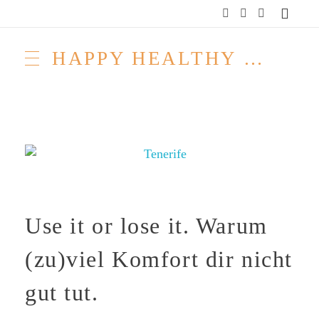
HAPPY HEALTHY RAW & FREE – ROH MACHT FROH!
Use it or lose it. Warum
(zu)viel Komfort dir nicht
gut tut.