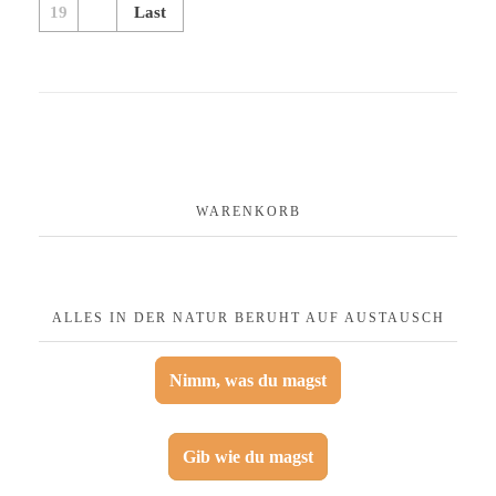
19
Last
WARENKORB
ALLES IN DER NATUR BERUHT AUF AUSTAUSCH
Nimm, was du magst
Gib wie du magst