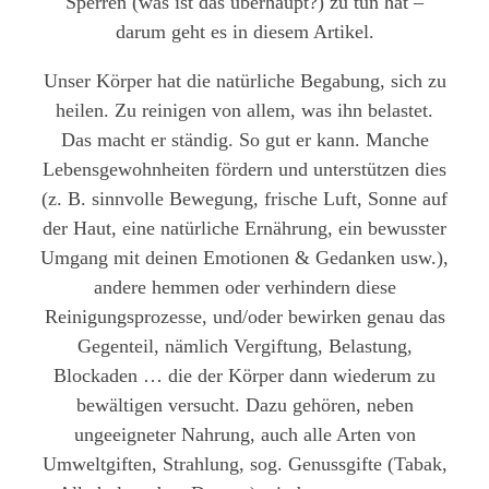
Sperren (was ist das überhaupt?) zu tun hat –
darum geht es in diesem Artikel.
Unser Körper hat die natürliche Begabung, sich zu
heilen. Zu reinigen von allem, was ihn belastet.
Das macht er ständig. So gut er kann. Manche
Lebensgewohnheiten fördern und unterstützen dies
(z. B. sinnvolle Bewegung, frische Luft, Sonne auf
der Haut, eine natürliche Ernährung, ein bewusster
Umgang mit deinen Emotionen & Gedanken usw.),
andere hemmen oder verhindern diese
Reinigungsprozesse, und/oder bewirken genau das
Gegenteil, nämlich Vergiftung, Belastung,
Blockaden … die der Körper dann wiederum zu
bewältigen versucht. Dazu gehören, neben
ungeeigneter Nahrung, auch alle Arten von
Umweltgiften, Strahlung, sog. Genussgifte (Tabak,