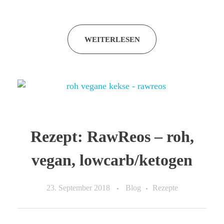
WEITERLESEN
Rezept: RawReos – roh,
vegan, lowcarb/ketogen
23. September 2018
Blog
Rezepte