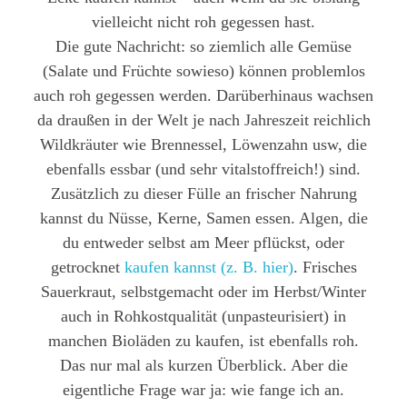
vielleicht nicht roh gegessen hast.
Die gute Nachricht: so ziemlich alle Gemüse
(Salate und Früchte sowieso) können problemlos
auch roh gegessen werden. Darüberhinaus wachsen
da draußen in der Welt je nach Jahreszeit reichlich
Wildkräuter wie Brennessel, Löwenzahn usw, die
ebenfalls essbar (und sehr vitalstoffreich!) sind.
Zusätzlich zu dieser Fülle an frischer Nahrung
kannst du Nüsse, Kerne, Samen essen. Algen, die
du entweder selbst am Meer pflückst, oder
getrocknet
kaufen kannst (z. B. hier)
. Frisches
Sauerkraut, selbstgemacht oder im Herbst/Winter
auch in Rohkostqualität (unpasteurisiert) in
manchen Bioläden zu kaufen, ist ebenfalls roh.
Das nur mal als kurzen Überblick. Aber die
eigentliche Frage war ja: wie fange ich an.