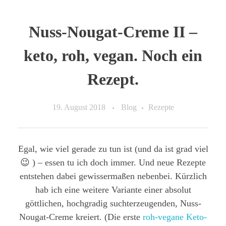
Nuss-Nougat-Creme II –
keto, roh, vegan. Noch ein
Rezept.
19. August 2018
Blog
Rezepte
Egal, wie viel gerade zu tun ist (und da ist grad viel
😉 ) – essen tu ich doch immer. Und neue Rezepte
entstehen dabei gewissermaßen nebenbei. Kürzlich
hab ich eine weitere Variante einer absolut
göttlichen, hochgradig suchterzeugenden, Nuss-
Nougat-Creme kreiert. (Die erste
roh-vegane Keto-