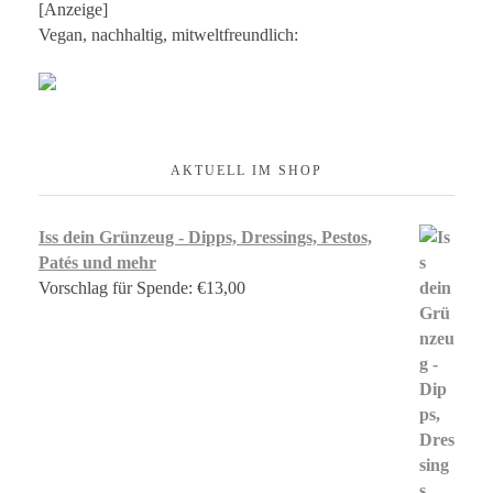
[Anzeige]
Vegan, nachhaltig, mitweltfreundlich:
AKTUELL IM SHOP
Iss dein Grünzeug - Dipps, Dressings, Pestos,
Patés und mehr
Vorschlag für Spende:
€
13,00