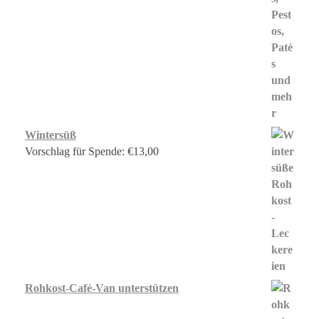
Wintersüß
Vorschlag für Spende:
€
13,00
Rohkost-Café-Van unterstützen