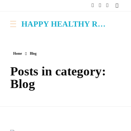
HAPPY HEALTHY RAW & FREE – ROH MACHT FROH!
Home
Blog
Posts in category:
Blog