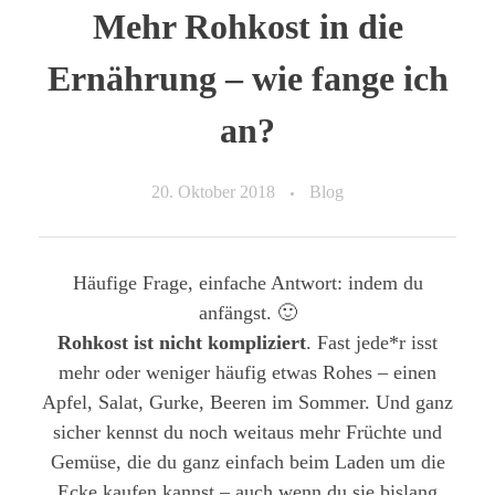
Mehr Rohkost in die
Ernährung – wie fange ich
an?
20. Oktober 2018
Blog
Häufige Frage, einfache Antwort: indem du
anfängst. 🙂
Rohkost ist nicht kompliziert
. Fast jede*r isst
mehr oder weniger häufig etwas Rohes – einen
Apfel, Salat, Gurke, Beeren im Sommer. Und ganz
sicher kennst du noch weitaus mehr Früchte und
Gemüse, die du ganz einfach beim Laden um die
Ecke kaufen kannst – auch wenn du sie bislang