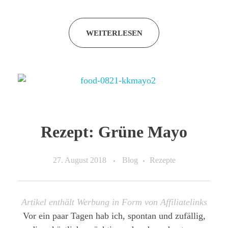
WEITERLESEN
Rezept: Grüne Mayo
27. August 2018
Blog
Rezepte
Artikel enthält Werbung in Form von Affiliatelinks
Vor ein paar Tagen hab ich, spontan und zufällig,