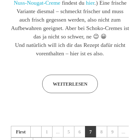
Nuss-Nougat-Creme
findest du
hier
.) Eine frische
Variante diesmal – schmeckt frischer und muss
auch frisch gegessen werden, also nicht zum
Aufbewahren geeignet. Aber bei Schoko-Cremes ist
das ja nicht so schwer, ne 😉 😀
Und natürlich will ich dir das Rezept dafür nicht
vorenthalten – hier ist es also.
WEITERLESEN
First
1
...
5
6
7
8
9
...