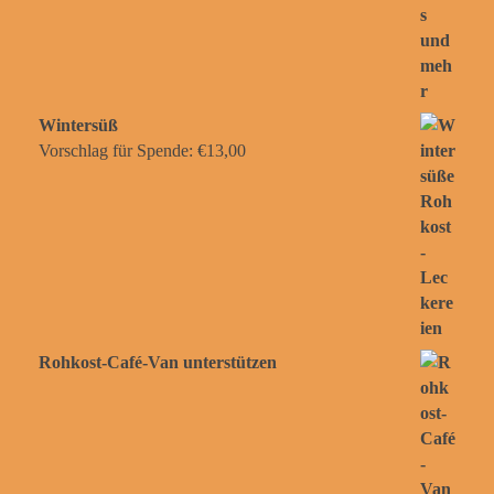
Wintersüß
Vorschlag für Spende:
€
13,00
Rohkost-Café-Van unterstützen